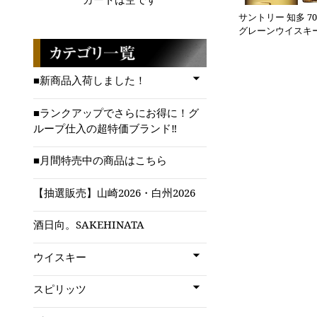
サントリー 知多 70
グレーンウイスキー
■新商品入荷しました！
■ランクアップでさらにお得に！グ
ループ仕入の超特価ブランド‼
■月間特売中の商品はこちら
【抽選販売】山崎2026・白州2026
酒日向。SAKEHINATA
ウイスキー
スピリッツ