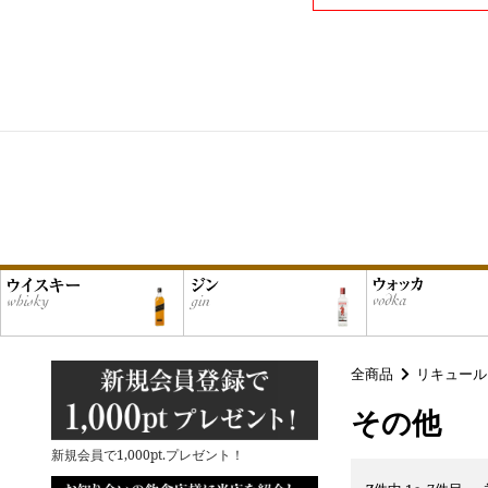
全商品
リキュール
その他
新規会員で1,000pt.プレゼント！