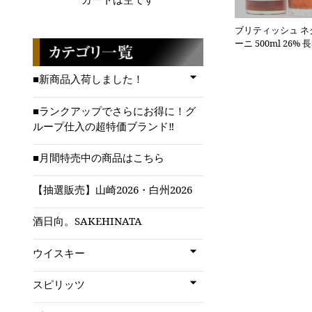
ブリティッシュ ネ
ーニ 500ml 26% 長
■新商品入荷しました！
■ランクアップでさらにお得に！グ
ループ仕入の超特価ブランド‼
■月間特売中の商品はこちら
【抽選販売】山崎2026・白州2026
酒日向。SAKEHINATA
ウイスキー
スピリッツ