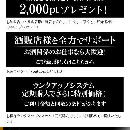
お知り合いの飲食店様に当店を紹介し、注文して頂くと、紹介者様に
2,000ptプレゼント！
お酒ライター、youtuberなど大歓迎
お得なランクアップシステム！定期購入でさらに特別価格でご提供いたし
ます。