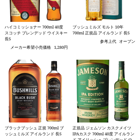
ハイコミッショナー 700ml 40度
ブッシュミルズ モルト 10年
スコッチ ブレンデッド ウイスキー
700ml 正規品 アイルランド 長S
長S
参考上代
オープン
メーカー希望小売価格
1,280円
ブラックブッシュ 正規 700ml ブ
正規品 ジェムソン カスクメイツ
ッシュミルズ アイルランド 長S
IPAカスク 700ml 40度 アイルラン
ド アイリッシュ ブレンデッド ウ