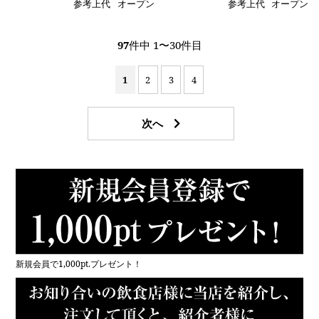
参考上代
オープン
参考上代
オープン
97
件中 1〜30件目
1
2
3
4
新規会員で1,000pt.プレゼント！