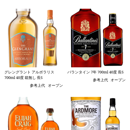
グレングラント アルボラリス
バランタイン 7年 700ml 40度 長S
700ml 40度 箱無し 長S
参考上代
オープン
参考上代
オープン