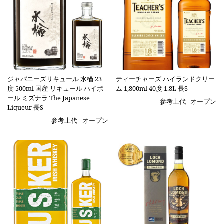
ジャパニーズリキュール 水楢 23
ティーチャーズ ハイランドクリー
度 500ml 国産 リキュール ハイボ
ム 1,800ml 40度 1.8L 長S
ール ミズナラ The Japanese
参考上代
オープン
Liqueur 長S
参考上代
オープン