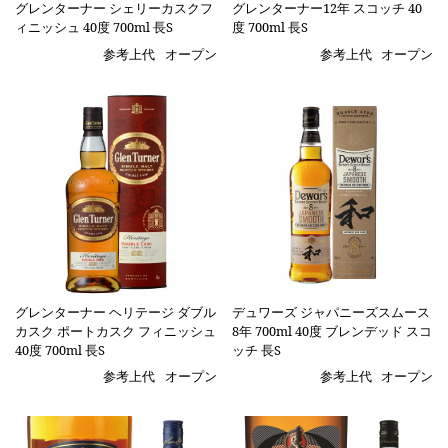
グレンターナー シェリーカスクフ
グレンターナー12年 スコッチ 40
ィニッシュ 40度 700ml 長S
度 700ml 長S
参考上代
オープン
参考上代
オープン
グレンターナー ヘリテージ ダブル
デュワーズ ジャパニーズスムース
カスク ポートカスク フィニッシュ
8年 700ml 40度 ブレンデッド スコ
40度 700ml 長S
ッチ 長S
参考上代
オープン
参考上代
オープン