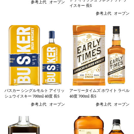
参考上代
オープン
イスキー 長S
参考上代
オープン
バスカー シングルモルト アイリッ
アーリータイムズ ホワイト ラベル
シュウイスキー 700ml 40度 長S
40度 700ml 長S
参考上代
オープン
参考上代
オープン