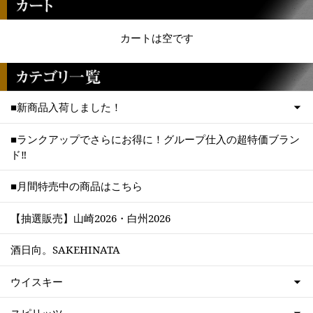
カートは空です
■新商品入荷しました！
■ランクアップでさらにお得に！グループ仕入の超特価ブラン
ド‼
■月間特売中の商品はこちら
【抽選販売】山崎2026・白州2026
酒日向。SAKEHINATA
ウイスキー