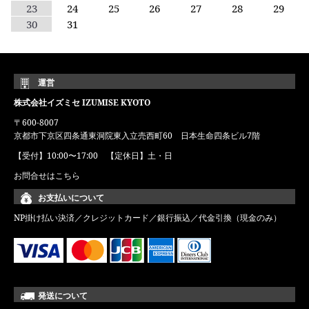
23
24
25
26
27
28
29
30
31
運営
株式会社イズミセ IZUMISE KYOTO
〒600-8007
京都市下京区四条通東洞院東入立売西町60 日本生命四条ビル7階
【受付】10:00〜17:00 【定休日】土・日
お問合せはこちら
お支払いについて
NP掛け払い決済／クレジットカード／銀行振込／代金引換（現金のみ）
発送について