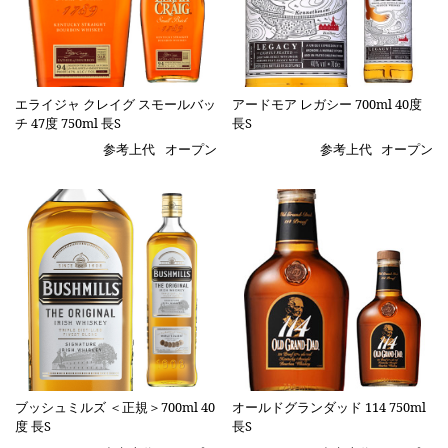
エライジャ クレイグ スモールバッ
アードモア レガシー 700ml 40度
チ 47度 750ml 長S
長S
参考上代
オープン
参考上代
オープン
ブッシュミルズ ＜正規＞700ml 40
オールドグランダッド 114 750ml
度 長S
長S