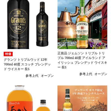
正規品 ジェムソン トリプル トリ
特価
プル 700ml 40度 アイルランド ア
グランツ トリプルウッド 12年
イリッシュ ブレンデッド ウイスキ
700ml 40度 スコッチ ブレンデッ
ー 長S
ド ウイスキー 長S
参考上代
オープン
参考上代
オープン