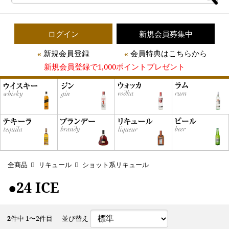
ログイン
新規会員募集中
新規会員登録
会員特典はこちらから
新規会員登録で1,000ポイントプレゼント
全商品
リキュール
ショット系リキュール
●24 ICE
2
件中 1〜2件目
並び替え