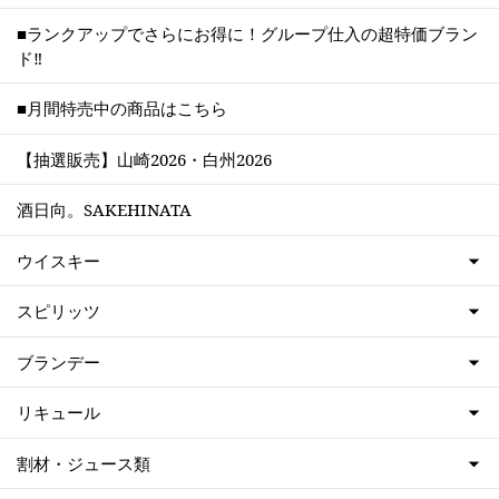
■ランクアップでさらにお得に！グループ仕入の超特価ブラン
ド‼
■月間特売中の商品はこちら
【抽選販売】山崎2026・白州2026
酒日向。SAKEHINATA
ウイスキー
スピリッツ
ブランデー
リキュール
割材・ジュース類