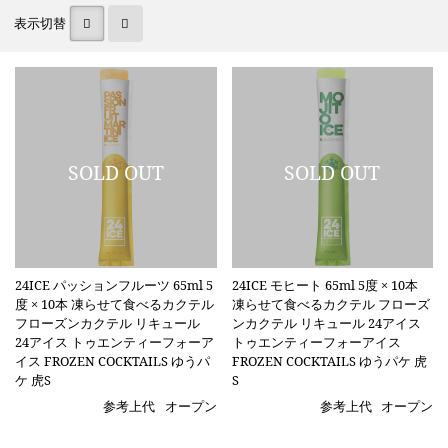
表示切替
24ICE パッションフルーツ 65ml 5
24ICE モヒート 65ml 5度 × 10本
度 × 10本 凍らせて食べるカクテル
凍らせて食べるカクテル フローズ
フローズンカクテル リキュール
ンカクテル リキュール 24アイス
24アイス トゥエンティーフォーア
トゥエンティーフォーアイス
イス FROZEN COCKTAILS ゆうパ
FROZEN COCKTAILS ゆうパケ 虎
ケ 虎S
S
参考上代
オープン
参考上代
オープン