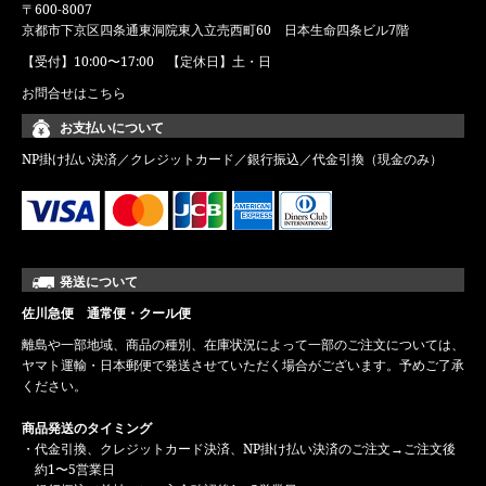
〒600-8007
京都市下京区四条通東洞院東入立売西町60 日本生命四条ビル7階
【受付】10:00〜17:00 【定休日】土・日
お問合せはこちら
お支払いについて
NP掛け払い決済／クレジットカード／銀行振込／代金引換（現金のみ）
発送について
佐川急便 通常便・クール便
離島や一部地域、商品の種別、在庫状況によって一部のご注文については、
ヤマト運輸・日本郵便で発送させていただく場合がございます。予めご了承
ください。
商品発送のタイミング
・代金引換、クレジットカード決済、NP掛け払い決済のご注文→ご注文後
約1〜5営業日