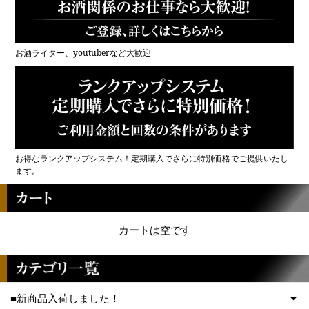
お酒ライター、youtuberなど大歓迎
お得なランクアップシステム！定期購入でさらに特別価格でご提供いたし
ます。
カートは空です
■新商品入荷しました！