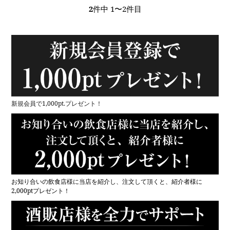
2
件中 1〜2件目
新規会員で1,000pt.プレゼント！
お知り合いの飲食店様に当店を紹介し、注文して頂くと、紹介者様に
2,000ptプレゼント！