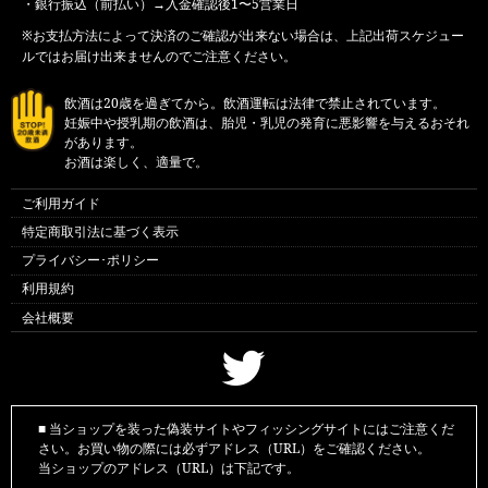
・銀行振込（前払い）→入金確認後1〜5営業日
※お支払方法によって決済のご確認が出来ない場合は、上記出荷スケジュー
ルではお届け出来ませんのでご注意ください。
飲酒は20歳を過ぎてから。飲酒運転は法律で禁止されています。
妊娠中や授乳期の飲酒は、胎児・乳児の発育に悪影響を与えるおそれ
があります。
お酒は楽しく、適量で。
ご利用ガイド
特定商取引法に基づく表示
プライバシー･ポリシー
利用規約
会社概要
■ 当ショップを装った偽装サイトやフィッシングサイトにはご注意くだ
さい。お買い物の際には必ずアドレス（URL）をご確認ください。
当ショップのアドレス（URL）は下記です。