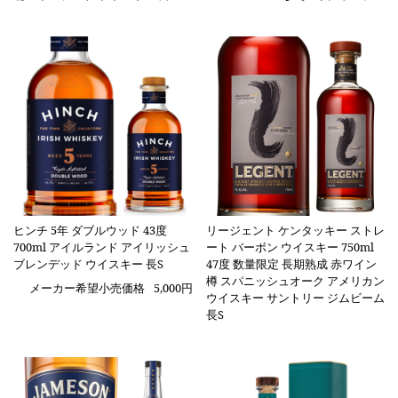
ヒンチ 5年 ダブルウッド 43度
リージェント ケンタッキー ストレ
700ml アイルランド アイリッシュ
ート バーボン ウイスキー 750ml
ブレンデッド ウイスキー 長S
47度 数量限定 長期熟成 赤ワイン
樽 スパニッシュオーク アメリカン
メーカー希望小売価格
5,000円
ウイスキー サントリー ジムビーム
長S