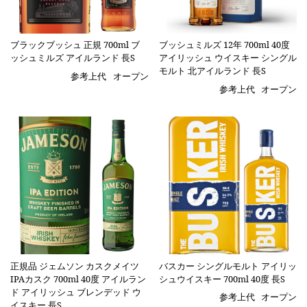
ブラックブッシュ 正規 700ml ブ
ブッシュミルズ 12年 700ml 40度
ッシュミルズ アイルランド 長S
アイリッシュ ウイスキー シングル
モルト 北アイルランド 長S
参考上代
オープン
参考上代
オープン
正規品 ジェムソン カスクメイツ
バスカー シングルモルト アイリッ
IPAカスク 700ml 40度 アイルラン
シュウイスキー 700ml 40度 長S
ド アイリッシュ ブレンデッド ウ
参考上代
オープン
イスキー 長S