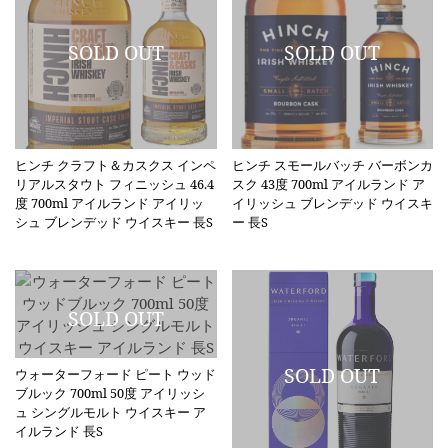
ヒンチ クラフト＆カスクス インペ
ヒンチ スモールバッチ バーボンカ
リアルスタウト フィニッシュ 46.4
スク 43度 700ml アイルランド ア
度 700ml アイルランド アイリッ
イリッシュ ブレンデッド ウイスキ
シュ ブレンデッド ウイスキー 長S
ー 長S
ウォーターフォード ピート ウッド
ブルック 700ml 50度 アイリッシ
ュ シングルモルト ウイスキー ア
イルランド 長S