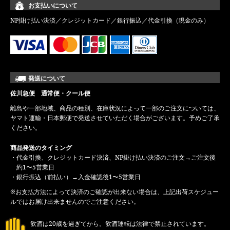
お支払いについて
NP掛け払い決済／クレジットカード／銀行振込／代金引換（現金のみ）
発送について
佐川急便 通常便・クール便
離島や一部地域、商品の種別、在庫状況によって一部のご注文については、
ヤマト運輸・日本郵便で発送させていただく場合がございます。予めご了承
ください。
商品発送のタイミング
・代金引換、クレジットカード決済、NP掛け払い決済のご注文→ご注文後
約1〜5営業日
・銀行振込（前払い）→入金確認後1〜5営業日
※お支払方法によって決済のご確認が出来ない場合は、上記出荷スケジュー
ルではお届け出来ませんのでご注意ください。
飲酒は20歳を過ぎてから。飲酒運転は法律で禁止されています。