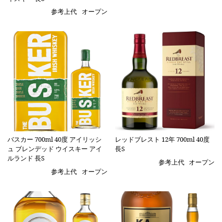
参考上代
オープン
バスカー 700ml 40度 アイリッシ
レッドブレスト 12年 700ml 40度
ュ ブレンデッド ウイスキー アイ
長S
ルランド 長S
参考上代
オープン
参考上代
オープン