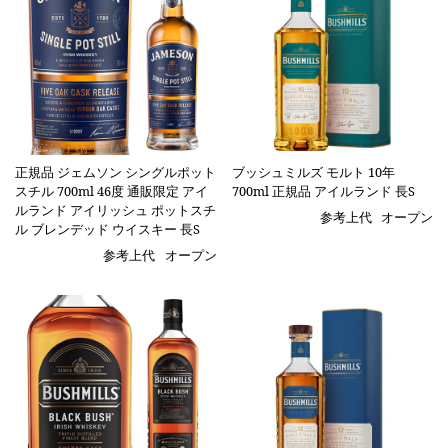
正規品 ジェムソン シングルポット
ブッシュミルズ モルト 10年
スチル 700ml 46度 通販限定 アイ
700ml 正規品 アイルランド 長S
ルランド アイリッシュ ポットスチ
参考上代
オープン
ル ブレンデッド ウイスキー 長S
参考上代
オープン