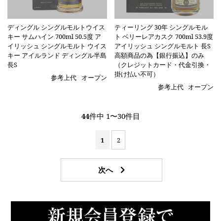
ディングル シングルモルトウイス
ティーリング 30年 シングルモル
キー サムハイン 700ml 50.5度 ア
ト ベリーレアカスク 700ml 53.9度
イリッシュ シングルモルト ウイス
アイリッシュ シングルモルト 長S
キー アイルランド ディングル半島
高額商品の為【銀行振込】のみ
長S
（クレジットカード・代金引換・
掛け払い不可）
参考上代
オープン
参考上代
オープン
44
件中 1〜30件目
1
2