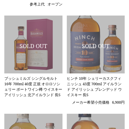
参考上代
オープン
ブッシュミルズ シングルモルト
ヒンチ 10年 シェリーカスクフィ
16年 700ml 40度 正規 オロロソシ
ニッシュ 43度 700ml アイルラン
ェリー ポートワイン樽 ウイスキー
ド アイリッシュ ブレンデッド ウ
アイリッシュ 北アイルランド 長S
イスキー 長S
メーカー希望小売価格
6,900円