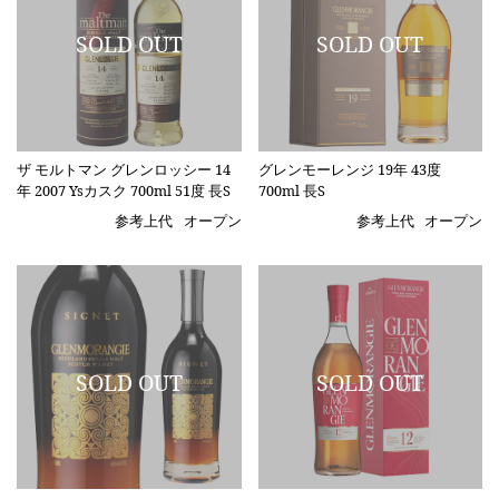
ザ モルトマン グレンロッシー 14
グレンモーレンジ 19年 43度
年 2007 Ysカスク 700ml 51度 長S
700ml 長S
参考上代
オープン
参考上代
オープン