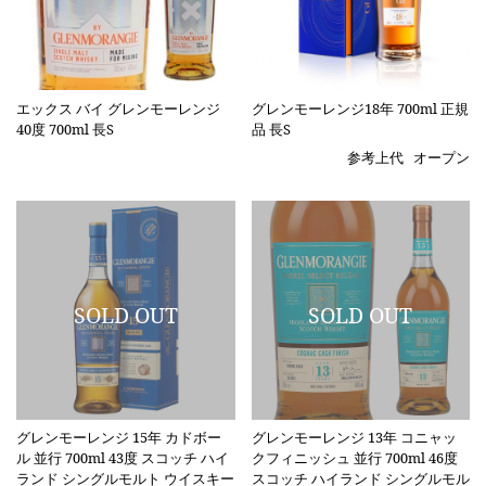
エックス バイ グレンモーレンジ
グレンモーレンジ18年 700ml 正規
40度 700ml 長S
品 長S
参考上代
オープン
グレンモーレンジ 15年 カドボー
グレンモーレンジ 13年 コニャッ
ル 並行 700ml 43度 スコッチ ハイ
クフィニッシュ 並行 700ml 46度
ランド シングルモルト ウイスキー
スコッチ ハイランド シングルモル