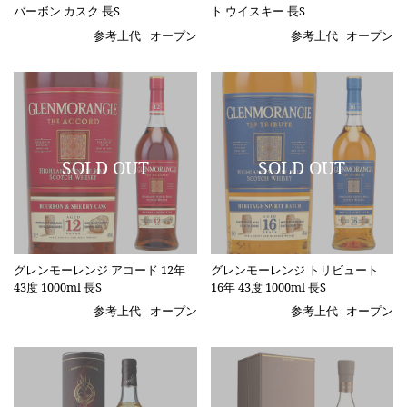
バーボン カスク 長S
ト ウイスキー 長S
参考上代
オープン
参考上代
オープン
グレンモーレンジ アコード 12年
グレンモーレンジ トリビュート
43度 1000ml 長S
16年 43度 1000ml 長S
参考上代
オープン
参考上代
オープン