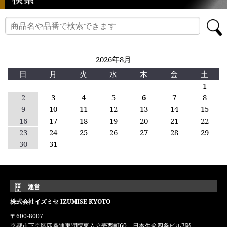
2026年8月
日
月
火
水
木
金
土
1
2
3
4
5
6
7
8
9
10
11
12
13
14
15
16
17
18
19
20
21
22
23
24
25
26
27
28
29
30
31
運営
株式会社イズミセ IZUMISE KYOTO
〒600-8007
京都市下京区四条通東洞院東入立売西町60 日本生命四条ビル7階