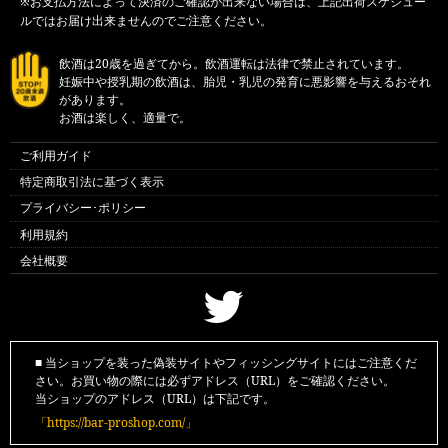
※お支払方法によって決済のご確認が出来ない場合は、上記出荷スケジュー
ルではお届け出来ませんのでご注意ください。
飲酒は20歳を過ぎてから。飲酒運転は法律で禁止されています。
妊娠中や授乳期の飲酒は、胎児・乳児の発育に悪影響を与えるおそれ
があります。
お酒は楽しく、適量で。
ご利用ガイド
特定商取引法に基づく表示
プライバシー･ポリシー
利用規約
会社概要
■ 当ショップを装った偽装サイトやフィッシングサイトにはご注意くだ
さい。お買い物の際には必ずアドレス（URL）をご確認ください。
当ショップのアドレス（URL）は下記です。
「https://bar-proshop.com/」