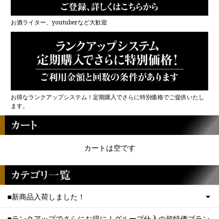
お酒ライター、youtuberなど大歓迎
お得なランクアップシステム！定期購入でさらに特別価格でご提供いたし
ます。
カートは空です
■新商品入荷しました！
■ランクアップでさらにお得に！グループ仕入の超特価ブラン