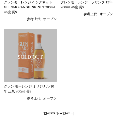
グレンモーレンジィ シグネット
グレンモーレンジ ラサンタ 12年
GLENMORANGIE SIGNET 700ml
700ml 46度 長S
46度 長S
参考上代
オープン
参考上代
オープン
グレン モーレンジ オリジナル 10
年 正規 700ml 長S
参考上代
オープン
13
件中 1〜13件目