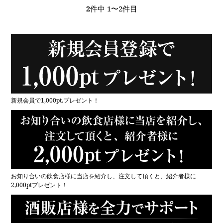
2
件中 1〜2件目
新規会員で1,000pt.プレゼント！
お知り合いの飲食店様に当店を紹介し、注文して頂くと、紹介者様に
2,000ptプレゼント！