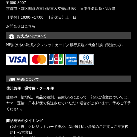
〒600-8007
京都市下京区四条通東洞院東入立売西町60 日本生命四条ビル7階
【受付】10:00〜17:00 【定休日】土・日
お問合せはこちら
お支払いについて
NP掛け払い決済／クレジットカード／銀行振込／代金引換（現金のみ）
発送について
佐川急便 通常便・クール便
離島や一部地域、商品の種別、在庫状況によって一部のご注文については、
ヤマト運輸・日本郵便で発送させていただく場合がございます。予めご了承
ください。
商品発送のタイミング
・代金引換、クレジットカード決済、NP掛け払い決済のご注文→ご注文後
約1〜5営業日