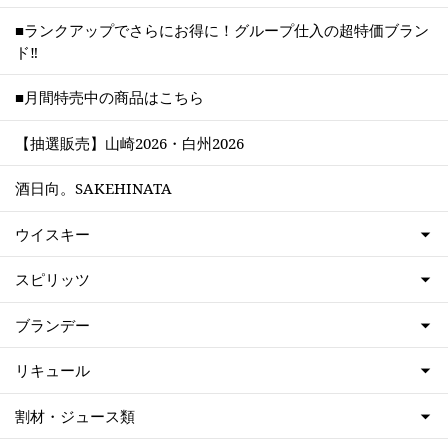
■ランクアップでさらにお得に！グループ仕入の超特価ブラン
ド‼
■月間特売中の商品はこちら
【抽選販売】山崎2026・白州2026
酒日向。SAKEHINATA
ウイスキー
スピリッツ
ブランデー
リキュール
割材・ジュース類