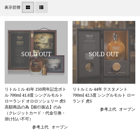
表示切替
リトルミル 45年 250周年記念ボト
リトルミル 44年 テスタメント
ル 700ml 41.8度 シングルモルト
700ml 42.5度 シングルモルト ロー
ローランド オロロソシェリー 虎S
ランド 虎S
高額商品の為【銀行振込】のみ
参考上代
オープン
（クレジットカード・代金引換・
掛け払い不可）
参考上代
オープン