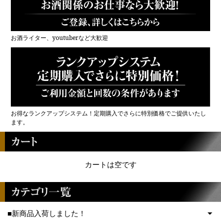
お酒ライター、youtuberなど大歓迎
お得なランクアップシステム！定期購入でさらに特別価格でご提供いたし
ます。
カートは空です
■新商品入荷しました！