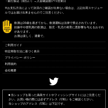
・銀行振込（前払い）→入金確認後1〜5営業日
※お支払方法によって決済のご確認が出来ない場合は、上記出荷スケジュー
ルではお届け出来ませんのでご注意ください。
飲酒は20歳を過ぎてから。飲酒運転は法律で禁止されています。
妊娠中や授乳期の飲酒は、胎児・乳児の発育に悪影響を与えるおそれ
があります。
お酒は楽しく、適量で。
ご利用ガイド
特定商取引法に基づく表示
プライバシー･ポリシー
利用規約
会社概要
■ 当ショップを装った偽装サイトやフィッシングサイトにはご注意くだ
さい。お買い物の際には必ずアドレス（URL）をご確認ください。
当ショップのアドレス（URL）は下記です。