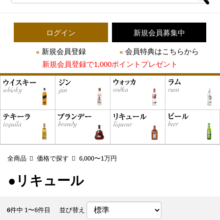
ログイン
新規会員募集中
新規会員登録
会員特典はこちらから
新規会員登録で1,000ポイントプレゼント
全商品
価格で探す
6,000〜1万円
●リキュール
6
件中 1〜6件目
並び替え