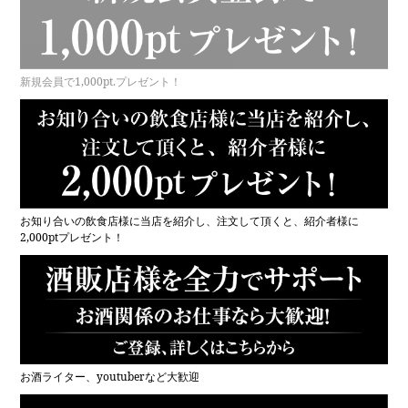
新規会員で1,000pt.プレゼント！
お知り合いの飲食店様に当店を紹介し、注文して頂くと、紹介者様に
2,000ptプレゼント！
お酒ライター、youtuberなど大歓迎