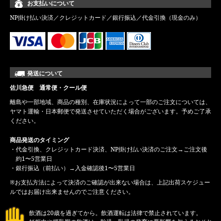
お支払いについて
NP掛け払い決済／クレジットカード／銀行振込／代金引換（現金のみ）
発送について
佐川急便 通常便・クール便
離島や一部地域、商品の種別、在庫状況によって一部のご注文については、
ヤマト運輸・日本郵便で発送させていただく場合がございます。予めご了承
ください。
商品発送のタイミング
・代金引換、クレジットカード決済、NP掛け払い決済のご注文→ご注文後
約1〜5営業日
・銀行振込（前払い）→入金確認後1〜5営業日
※お支払方法によって決済のご確認が出来ない場合は、上記出荷スケジュー
ルではお届け出来ませんのでご注意ください。
飲酒は20歳を過ぎてから。飲酒運転は法律で禁止されています。