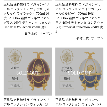
正規品 送料無料 ラドガ インペリ
正規品 送料無料 ラドガ インペリ
アル コレクション ウォッカ （メ
アル コレクション ウォッカ （パ
タリック ライラック） 700ml 40
ール＆ルビー） 700ml 40度
度 LADOGA 箱付 ヴェネツィアン
LADOGA 箱付 ヴェネツィアング
グラス 4個付 デキャンタ ウォッカ
ラス 4個付 デキャンタ ロシア ウォ
Imperial Collection Vodka 虎S
ッカ Imperial Collection Vodka 虎
S
参考上代
オープン
参考上代
オープン
正規品 送料無料 ラドガ インペリ
正規品 送料無料 ラドガ インペリ
アル コレクション ウォッカ （ル
アル コレクション ウォッカ （パ