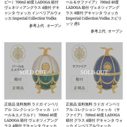
ビー）700ml 40度 LADOGA 箱付
ール＆サファイア） 700ml 40度
ヴェネツィアングラス 4個付 デキ
LADOGA 箱付 ヴェネツィアング
ャンタ ウォッカ インペリアルウォ
ラス 4個付 デキャンタ ウォッカ
ッカ Imperial Collection Vodka
Imperial Collection Vodka スピリ
ッツ 虎S
参考上代
オープン
参考上代
オープン
正規品 送料無料 ラドガ インペリ
正規品 送料無料 ラドガ インペリ
アル コレクション ウォッカ （パ
アル コレクション ウォッカ （サ
ール＆エメラルド） 700ml 40度
ファイア） 700ml 40度 LADOGA
LADOGA 箱付 ヴェネツィアング
箱付 グラス 4個付 デキャンタ ウォ
ラス 4個付 デキャンタ ウォッカ
ッカ インペリアルウォッカ