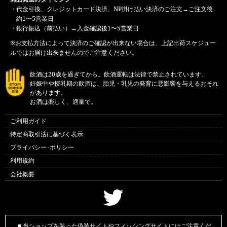
・代金引換、クレジットカード決済、NP掛け払い決済のご注文→ご注文後
約1〜5営業日
・銀行振込（前払い）→入金確認後1〜5営業日
※お支払方法によって決済のご確認が出来ない場合は、上記出荷スケジュー
ルではお届け出来ませんのでご注意ください。
飲酒は20歳を過ぎてから。飲酒運転は法律で禁止されています。
妊娠中や授乳期の飲酒は、胎児・乳児の発育に悪影響を与えるおそれ
があります。
お酒は楽しく、適量で。
ご利用ガイド
特定商取引法に基づく表示
プライバシー･ポリシー
利用規約
会社概要
■ 当ショップを装った偽装サイトやフィッシングサイトにはご注意くだ