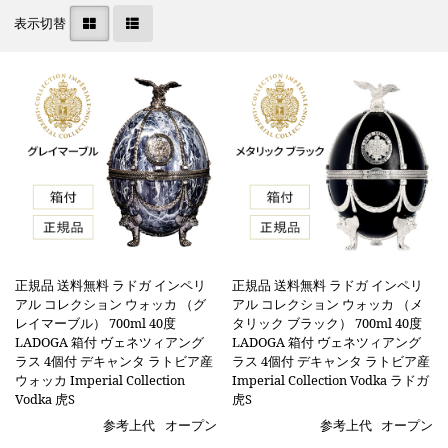
表示切替
正規品 送料無料 ラドガ インペリ
正規品 送料無料 ラドガ インペリ
アル コレクション ウォッカ （グ
アル コレクション ウォッカ （メ
レイマーブル） 700ml 40度
タリック ブラック） 700ml 40度
LADOGA 箱付 ヴェネツィアング
LADOGA 箱付 ヴェネツィアング
ラス 4個付 デキャンタ ラトビア産
ラス 4個付 デキャンタ ラトビア産
ウォッカ Imperial Collection
Imperial Collection Vodka ラドガ
Vodka 虎S
虎S
参考上代
オープン
参考上代
オープン