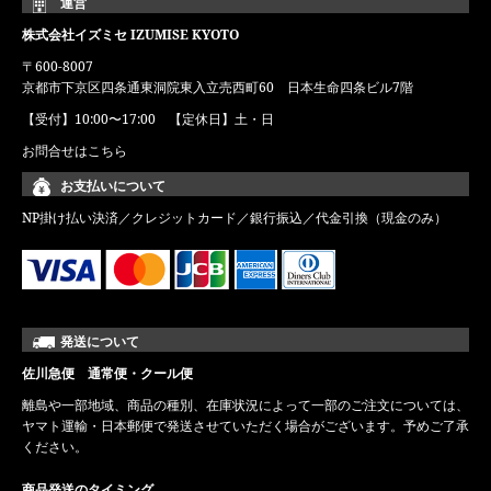
運営
株式会社イズミセ IZUMISE KYOTO
〒600-8007
京都市下京区四条通東洞院東入立売西町60 日本生命四条ビル7階
【受付】10:00〜17:00 【定休日】土・日
お問合せはこちら
お支払いについて
NP掛け払い決済／クレジットカード／銀行振込／代金引換（現金のみ）
発送について
佐川急便 通常便・クール便
離島や一部地域、商品の種別、在庫状況によって一部のご注文については、
ヤマト運輸・日本郵便で発送させていただく場合がございます。予めご了承
ください。
商品発送のタイミング