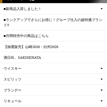
■新商品入荷しました！
■ランクアップでさらにお得に！グループ仕入の超特価ブラン
ド‼
■月間特売中の商品はこちら
【抽選販売】山崎2026・白州2026
酒日向。SAKEHINATA
ウイスキー
スピリッツ
ブランデー
リキュール