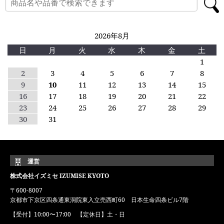
2026年8月
日
月
火
水
木
金
土
1
2
3
4
5
6
7
8
9
10
11
12
13
14
15
16
17
18
19
20
21
22
23
24
25
26
27
28
29
30
31
運営
株式会社イズミセ IZUMISE KYOTO
〒600-8007
京都市下京区四条通東洞院東入立売西町60 日本生命四条ビル7階
【受付】10:00〜17:00 【定休日】土・日