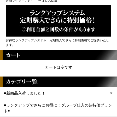
お酒ライター、youtuberなど大歓迎
お得なランクアップシステム！定期購入でさらに特別価格でご提供いたし
ます。
カートは空です
■新商品入荷しました！
■ランクアップでさらにお得に！グループ仕入の超特価ブラン
ド‼