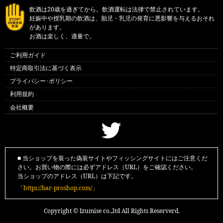
飲酒は20歳を過ぎてから。飲酒運転は法律で禁止されています。
妊娠中や授乳期の飲酒は、胎児・乳児の発育に悪影響を与えるおそれ
があります。
お酒は楽しく、適量で。
ご利用ガイド
特定商取引法に基づく表示
プライバシー･ポリシー
利用規約
会社概要
■ 当ショップを装った偽装サイトやフィッシングサイトにはご注意くだ
さい。お買い物の際には必ずアドレス（URL）をご確認ください。
当ショップのアドレス（URL）は下記です。
「https://bar-proshop.com/」
Copyright © Izumise co.,ltd All Rights Reserverd.