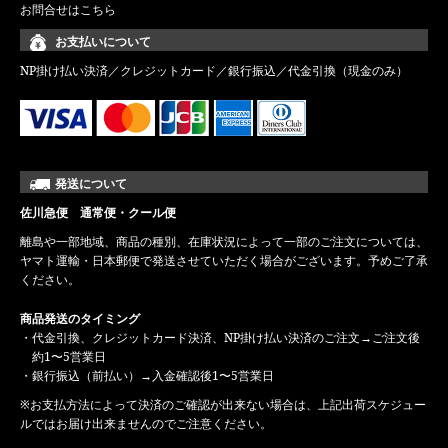
お問合せはこちら
お支払いについて
NP掛け払い決済／クレジットカード／銀行振込／代金引換（現金のみ）
発送について
佐川急便 通常便・クール便
離島や一部地域、商品の種別、在庫状況によって一部のご注文については、
ヤマト運輸・日本郵便で発送させていただく場合がございます。予めご了承
ください。
商品発送のタイミング
・代金引換、クレジットカード決済、NP掛け払い決済のご注文→ご注文後
約1〜5営業日
・銀行振込（前払い）→入金確認後1〜5営業日
※お支払方法によって決済のご確認が出来ない場合は、上記出荷スケジュー
ルではお届け出来ませんのでご注意ください。