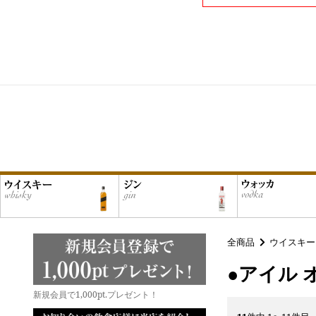
全商品
ウイスキー
●アイル 
新規会員で1,000pt.プレゼント！