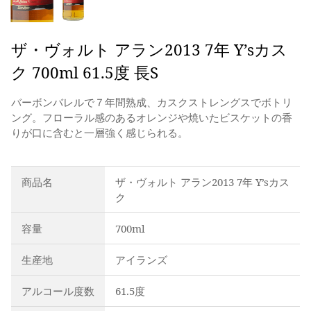
ザ・ヴォルト アラン2013 7年 Y’sカス
ク 700ml 61.5度 長S
バーボンバレルで７年間熟成、カスクストレングスでボトリ
ング。フローラル感のあるオレンジや焼いたビスケットの香
りが口に含むと一層強く感じられる。
商品名
ザ・ヴォルト アラン2013 7年 Y’sカス
ク
容量
700ml
生産地
アイランズ
アルコール度数
61.5度