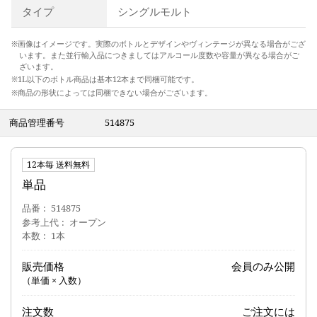
タイプ
シングルモルト
※画像はイメージです。実際のボトルとデザインやヴィンテージが異なる場合がござ
います。また並行輸入品につきましてはアルコール度数や容量が異なる場合がご
ざいます。
※1L以下のボトル商品は基本12本まで同梱可能です。
※商品の形状によっては同梱できない場合がございます。
商品管理番号
514875
12本毎 送料無料
単品
品番
514875
参考上代
オープン
本数
1本
販売価格
会員のみ公開
（単価 × 入数）
注文数
ご注文には