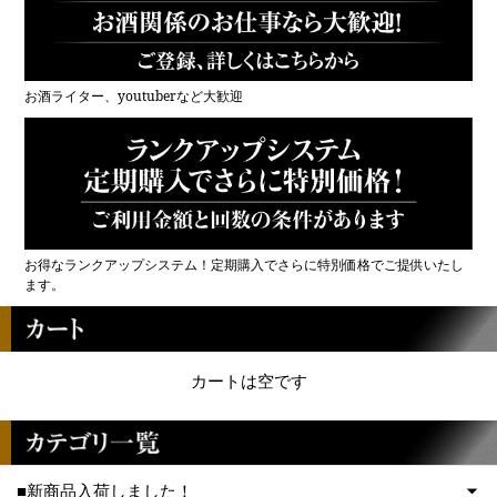
お酒ライター、youtuberなど大歓迎
お得なランクアップシステム！定期購入でさらに特別価格でご提供いたし
ます。
カートは空です
■新商品入荷しました！