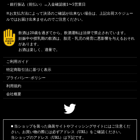
・銀行振込（前払い）→入金確認後1〜5営業日
※お支払方法によって決済のご確認が出来ない場合は、上記出荷スケジュー
ルではお届け出来ませんのでご注意ください。
飲酒は20歳を過ぎてから。飲酒運転は法律で禁止されています。
妊娠中や授乳期の飲酒は、胎児・乳児の発育に悪影響を与えるおそれ
があります。
お酒は楽しく、適量で。
ご利用ガイド
特定商取引法に基づく表示
プライバシー･ポリシー
利用規約
会社概要
■ 当ショップを装った偽装サイトやフィッシングサイトにはご注意くだ
さい。お買い物の際には必ずアドレス（URL）をご確認ください。
当ショップのアドレス（URL）は下記です。