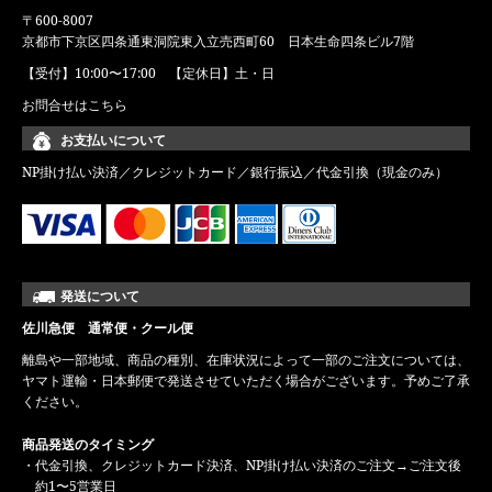
〒600-8007
京都市下京区四条通東洞院東入立売西町60 日本生命四条ビル7階
【受付】10:00〜17:00 【定休日】土・日
お問合せはこちら
お支払いについて
NP掛け払い決済／クレジットカード／銀行振込／代金引換（現金のみ）
発送について
佐川急便 通常便・クール便
離島や一部地域、商品の種別、在庫状況によって一部のご注文については、
ヤマト運輸・日本郵便で発送させていただく場合がございます。予めご了承
ください。
商品発送のタイミング
・代金引換、クレジットカード決済、NP掛け払い決済のご注文→ご注文後
約1〜5営業日