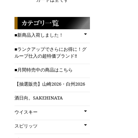
■新商品入荷しました！
■ランクアップでさらにお得に！グ
ループ仕入の超特価ブランド‼
■月間特売中の商品はこちら
【抽選販売】山崎2026・白州2026
酒日向。SAKEHINATA
ウイスキー
スピリッツ