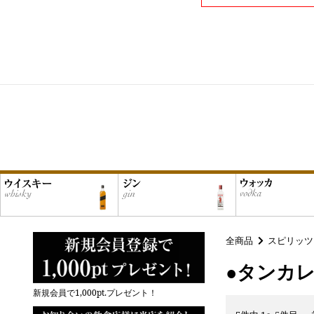
全商品
スピリッツ
●タンカ
新規会員で1,000pt.プレゼント！