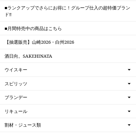
■ランクアップでさらにお得に！グループ仕入の超特価ブラン
ド‼
■月間特売中の商品はこちら
【抽選販売】山崎2026・白州2026
酒日向。SAKEHINATA
ウイスキー
スピリッツ
ブランデー
リキュール
割材・ジュース類