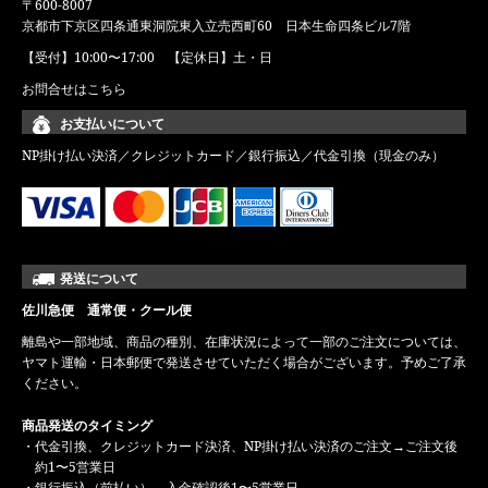
〒600-8007
京都市下京区四条通東洞院東入立売西町60 日本生命四条ビル7階
【受付】10:00〜17:00 【定休日】土・日
お問合せはこちら
お支払いについて
NP掛け払い決済／クレジットカード／銀行振込／代金引換（現金のみ）
発送について
佐川急便 通常便・クール便
離島や一部地域、商品の種別、在庫状況によって一部のご注文については、
ヤマト運輸・日本郵便で発送させていただく場合がございます。予めご了承
ください。
商品発送のタイミング
・代金引換、クレジットカード決済、NP掛け払い決済のご注文→ご注文後
約1〜5営業日
・銀行振込（前払い）→入金確認後1〜5営業日