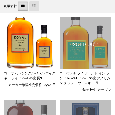
表示切替
コーヴァル シングルバレル ウイス
コーヴァル ライ ボトルド イン ボ
キー ライ 750ml 40度 長S
ンド KOVAL 750ml 50度 アメリカ
ン クラフト ウイスキー 長S
メーカー希望小売価格
8,500円
参考上代
オープン