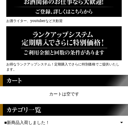
お酒ライター、youtuberなど大歓迎
お得なランクアップシステム！定期購入でさらに特別価格でご提供いたし
ます。
カートは空です
■新商品入荷しました！