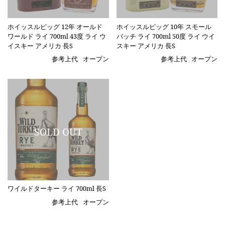
ホイッスルピッグ 12年 オールド
ホイッスルピッグ 10年 スモール
ワールド ライ 700ml 43度 ライ ウ
バッチ ライ 700ml 50度 ライ ウイ
イスキー アメリカ 長S
スキー アメリカ 長S
参考上代
オープン
参考上代
オープン
ワイルドターキー ライ 700ml 長S
参考上代
オープン