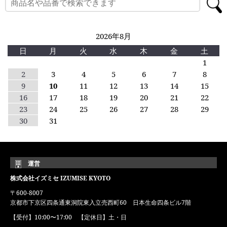
2026年8月
日
月
火
水
木
金
土
1
2
3
4
5
6
7
8
9
10
11
12
13
14
15
16
17
18
19
20
21
22
23
24
25
26
27
28
29
30
31
運営
株式会社イズミセ IZUMISE KYOTO
〒600-8007
京都市下京区四条通東洞院東入立売西町60 日本生命四条ビル7階
【受付】10:00〜17:00 【定休日】土・日