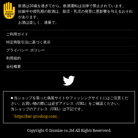
飲酒は20歳を過ぎてから。飲酒運転は法律で禁止されています。
妊娠中や授乳期の飲酒は、胎児・乳児の発育に悪影響を与えるおそれ
があります。
お酒は楽しく、適量で。
ご利用ガイド
特定商取引法に基づく表示
プライバシー･ポリシー
利用規約
会社概要
■ 当ショップを装った偽装サイトやフィッシングサイトにはご注意くだ
さい。お買い物の際には必ずアドレス（URL）をご確認ください。
当ショップのアドレス（URL）は下記です。
「https://bar-proshop.com/」
Copyright © Izumise co.,ltd All Rights Reserverd.