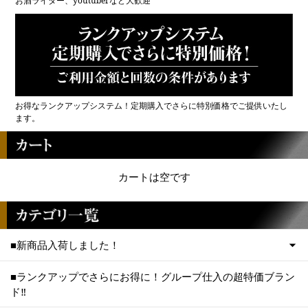
お酒ライター、youtuberなど大歓迎
お得なランクアップシステム！定期購入でさらに特別価格でご提供いたし
ます。
カートは空です
■新商品入荷しました！
■ランクアップでさらにお得に！グループ仕入の超特価ブラン
ド‼