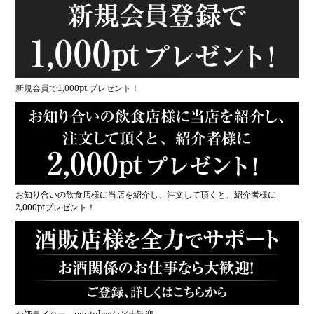
新規会員で1,000pt.プレゼント！
お知り合いの飲食店様に当店を紹介し、注文して頂くと、紹介者様に
2,000ptプレゼント！