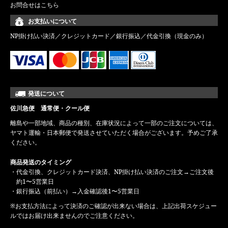
お問合せはこちら
お支払いについて
NP掛け払い決済／クレジットカード／銀行振込／代金引換（現金のみ）
発送について
佐川急便 通常便・クール便
離島や一部地域、商品の種別、在庫状況によって一部のご注文については、
ヤマト運輸・日本郵便で発送させていただく場合がございます。予めご了承
ください。
商品発送のタイミング
・代金引換、クレジットカード決済、NP掛け払い決済のご注文→ご注文後
約1〜5営業日
・銀行振込（前払い）→入金確認後1〜5営業日
※お支払方法によって決済のご確認が出来ない場合は、上記出荷スケジュー
ルではお届け出来ませんのでご注意ください。