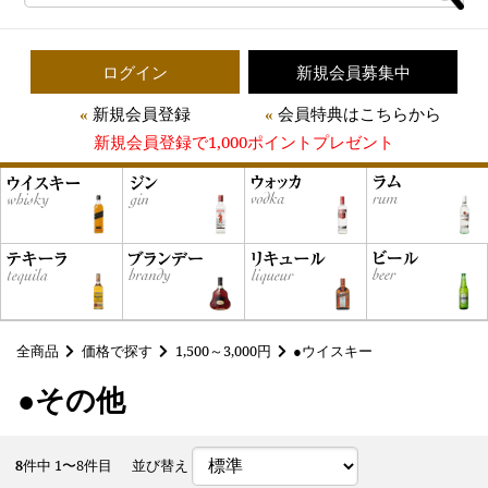
ログイン
新規会員募集中
新規会員登録
会員特典はこちらから
新規会員登録で1,000ポイントプレゼント
全商品
価格で探す
1,500～3,000円
●ウイスキー
●その他
8
件中 1〜8件目
並び替え