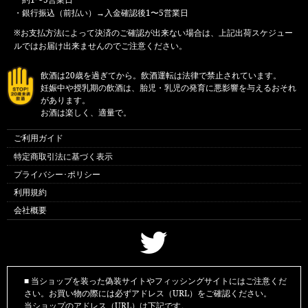
・銀行振込（前払い）→入金確認後1〜5営業日
※お支払方法によって決済のご確認が出来ない場合は、上記出荷スケジュー
ルではお届け出来ませんのでご注意ください。
飲酒は20歳を過ぎてから。飲酒運転は法律で禁止されています。
妊娠中や授乳期の飲酒は、胎児・乳児の発育に悪影響を与えるおそれ
があります。
お酒は楽しく、適量で。
ご利用ガイド
特定商取引法に基づく表示
プライバシー･ポリシー
利用規約
会社概要
■ 当ショップを装った偽装サイトやフィッシングサイトにはご注意くだ
さい。お買い物の際には必ずアドレス（URL）をご確認ください。
当ショップのアドレス（URL）は下記です。