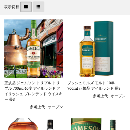
表示切替
正規品 ジェムソン トリプル トリ
ブッシュミルズ モルト 10年
プル 700ml 40度 アイルランド ア
700ml 正規品 アイルランド 長S
イリッシュ ブレンデッド ウイスキ
参考上代
オープン
ー 長S
参考上代
オープン