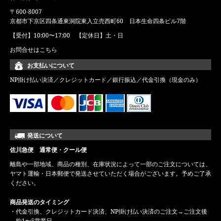
〒600-8007
京都市下京区四条通東洞院東入立売西町60 日本生命四条ビル7階
【受付】10:00〜17:00 【定休日】土・日
お問合せはこちら
お支払いについて
NP掛け払い決済／クレジットカード／銀行振込／代金引換（現金のみ）
発送について
佐川急便 通常便・クール便
離島や一部地域、商品の種別、在庫状況によって一部のご注文については、
ヤマト運輸・日本郵便で発送させていただく場合がございます。予めご了承
ください。
商品発送のタイミング
・代金引換、クレジットカード決済、NP掛け払い決済のご注文→ご注文後
約1〜5営業日