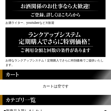
お酒ライター、youtuberなど大歓迎
お得なランクアップシステム！定期購入でさらに特別価格でご提供いたし
ます。
カートは空です
■新商品入荷しました！