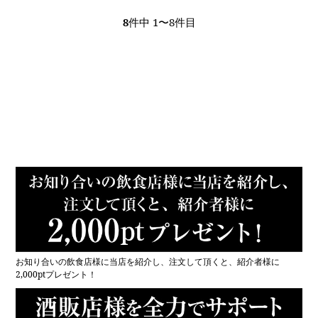
8
件中 1〜8件目
新規会員で1,000pt.プレゼント！
お知り合いの飲食店様に当店を紹介し、注文して頂くと、紹介者様に
2,000ptプレゼント！