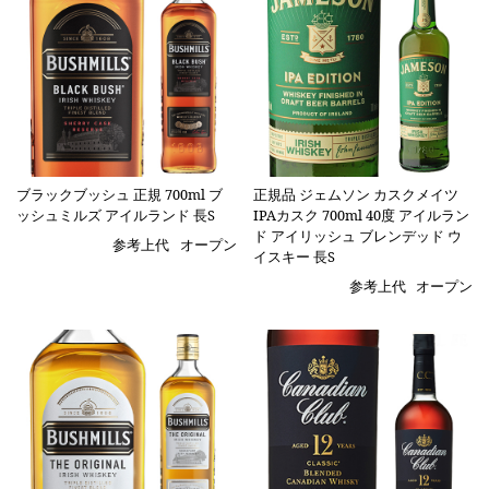
ブラックブッシュ 正規 700ml ブ
正規品 ジェムソン カスクメイツ
ッシュミルズ アイルランド 長S
IPAカスク 700ml 40度 アイルラン
ド アイリッシュ ブレンデッド ウ
参考上代
オープン
イスキー 長S
参考上代
オープン