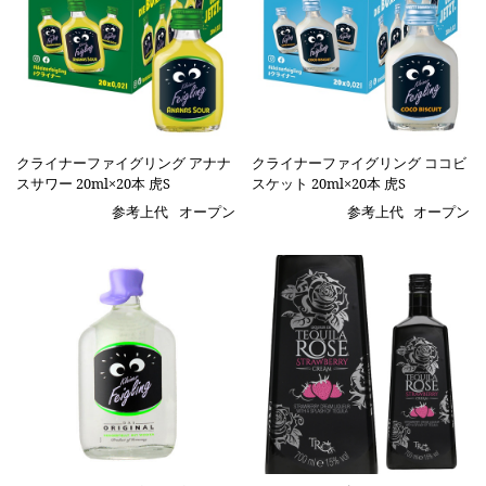
クライナーファイグリング アナナ
クライナーファイグリング ココビ
スサワー 20ml×20本 虎S
スケット 20ml×20本 虎S
参考上代
オープン
参考上代
オープン