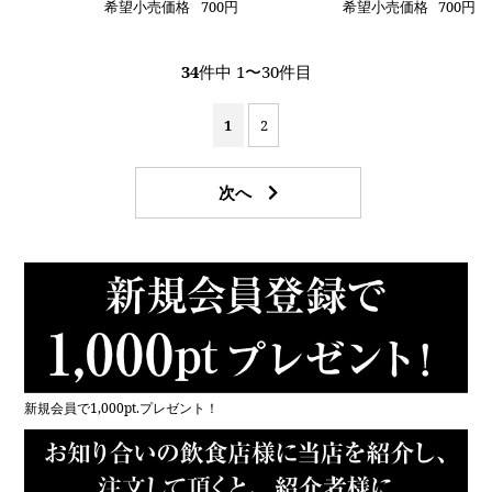
希望小売価格
700円
希望小売価格
700円
34
件中 1〜30件目
1
2
新規会員で1,000pt.プレゼント！