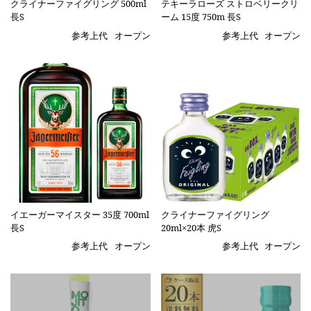
クライナーファイグリング 500ml
テキーラローズ ストロベリークリ
長S
ーム 15度 750m 長S
参考上代
オープン
参考上代
オープン
イエーガーマイスター 35度 700ml
クライナーファイグリング
長S
20ml×20本 虎S
参考上代
オープン
参考上代
オープン