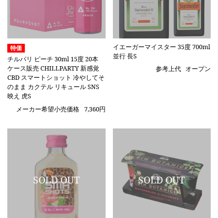
イエーガーマイスター 35度 700ml
特価
並行 長S
チルパリ ピーチ 30ml 15度 20本
ケース販売 CHILLPARTY 新感覚
参考上代
オープン
CBD スマートショット 冷やしてそ
のまま カクテル リキュール SNS
映え 虎S
メーカー希望小売価格
7,360円