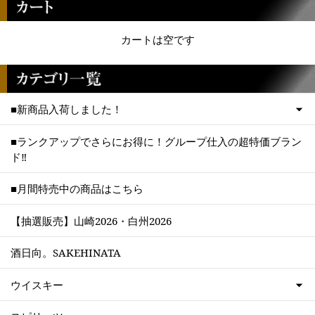
カートは空です
■新商品入荷しました！
■ランクアップでさらにお得に！グループ仕入の超特価ブラン
ド‼
■月間特売中の商品はこちら
【抽選販売】山崎2026・白州2026
酒日向。SAKEHINATA
ウイスキー