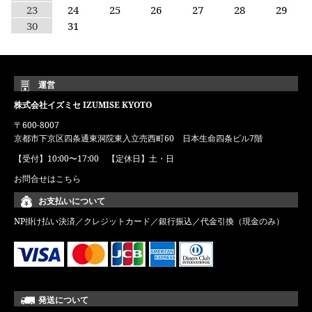
23
24
25
26
27
28
29
30
31
運営
株式会社イズミセ IZUMISE KYOTO
〒600-8007
京都市下京区四条通東洞院東入立売西町60 日本生命四条ビル7階
【受付】10:00〜17:00 【定休日】土・日
お問合せはこちら
お支払いについて
NP掛け払い決済／クレジットカード／銀行振込／代金引換（現金のみ）
発送について