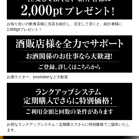
お知り合いの飲食店様に当店を紹介し、注文して頂くと、紹介者様に
2,000ptプレゼント！
お酒ライター、youtuberなど大歓迎
お得なランクアップシステム！定期購入でさらに特別価格でご提供いたし
ます。