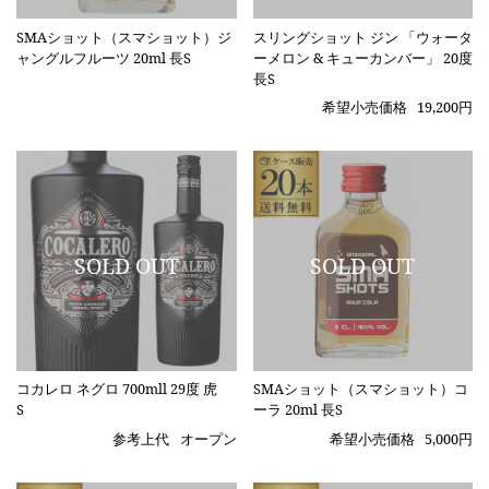
SMAショット（スマショット）ジ
スリングショット ジン 「ウォータ
ャングルフルーツ 20ml 長S
ーメロン & キューカンバー」 20度
長S
希望小売価格
19,200円
コカレロ ネグロ 700mll 29度 虎
SMAショット（スマショット）コ
S
ーラ 20ml 長S
参考上代
オープン
希望小売価格
5,000円