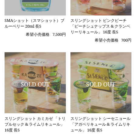
SMAショット（スマショット）ブ
スリングショット ピンクピーチ
ルーベリー 20ml 長S
「ピーチシュナップス & クランベ
リーリキュール」 16度 長S
希望小売価格
7,500円
希望小売価格
700円
スリングショット カミカゼ 「トリ
スリングショット シーセニョール
プルセック & ライムリキュール」
「アガベリキュール & ライムリキ
16度 長S
ュール」 16度 長S