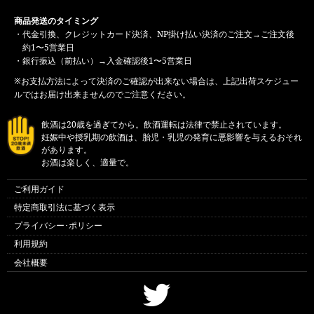
商品発送のタイミング
・代金引換、クレジットカード決済、NP掛け払い決済のご注文→ご注文後
約1〜5営業日
・銀行振込（前払い）→入金確認後1〜5営業日
※お支払方法によって決済のご確認が出来ない場合は、上記出荷スケジュー
ルではお届け出来ませんのでご注意ください。
飲酒は20歳を過ぎてから。飲酒運転は法律で禁止されています。
妊娠中や授乳期の飲酒は、胎児・乳児の発育に悪影響を与えるおそれ
があります。
お酒は楽しく、適量で。
ご利用ガイド
特定商取引法に基づく表示
プライバシー･ポリシー
利用規約
会社概要