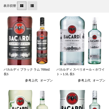
表示切替
バカルディ ブラック ラム 700ml
バカルディ スペリオール＜ホワイ
長S
ト＞1.5L 長S
参考上代
オープン
参考上代
オープン