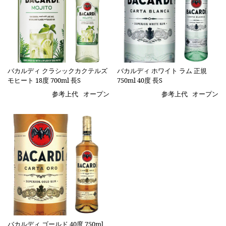
バカルディ クラシックカクテルズ
バカルディ ホワイト ラム 正規
モヒート 18度 700ml 長S
750ml 40度 長S
参考上代
オープン
参考上代
オープン
バカルディ ゴールド 40度 750ml