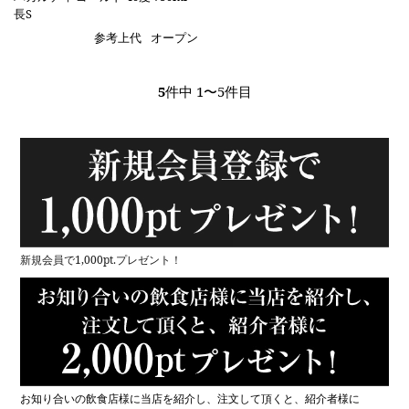
長S
参考上代
オープン
5
件中 1〜5件目
新規会員で1,000pt.プレゼント！
お知り合いの飲食店様に当店を紹介し、注文して頂くと、紹介者様に