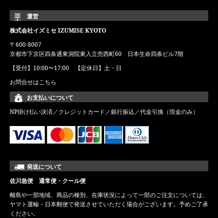
運営
株式会社イズミセ IZUMISE KYOTO
〒600-8007
京都市下京区四条通東洞院東入立売西町60 日本生命四条ビル7階
【受付】10:00〜17:00 【定休日】土・日
お問合せはこちら
お支払いについて
NP掛け払い決済／クレジットカード／銀行振込／代金引換（現金のみ）
発送について
佐川急便 通常便・クール便
離島や一部地域、商品の種別、在庫状況によって一部のご注文については、
ヤマト運輸・日本郵便で発送させていただく場合がございます。予めご了承
ください。