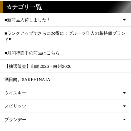
■新商品入荷しました！
■ランクアップでさらにお得に！グループ仕入の超特価ブラン
ド‼
■月間特売中の商品はこちら
【抽選販売】山崎2026・白州2026
酒日向。SAKEHINATA
ウイスキー
スピリッツ
ブランデー