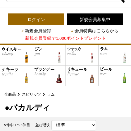
ログイン
新規会員募集中
新規会員登録
会員特典はこちらから
新規会員登録で1,000ポイントプレゼント
全商品
スピリッツ
ラム
●バカルディ
5
件中 1〜5件目
並び替え