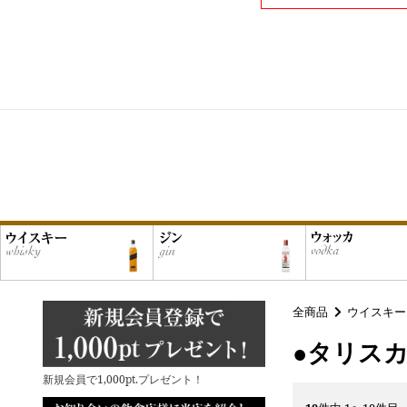
全商品
ウイスキー
●タリス
新規会員で1,000pt.プレゼント！