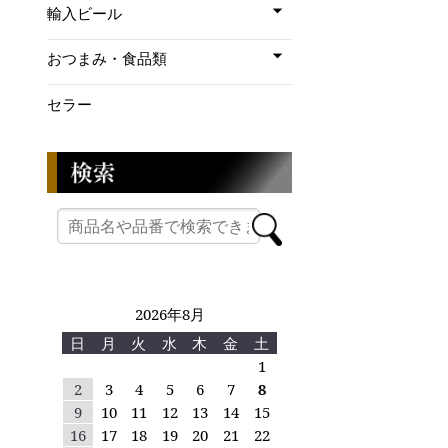
輸入ビール
おつまみ・食品類
セラー
2026年8月
日
月
火
水
木
金
土
1
2
3
4
5
6
7
8
9
10
11
12
13
14
15
16
17
18
19
20
21
22