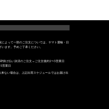
況によって一部のご注文については、ヤマト運輸・日
ざいます。予めご了承ください。
P掛け払い決済のご注文→ご注文後約1〜5営業日
5営業日
出来ない場合は、上記出荷スケジュールではお届け出