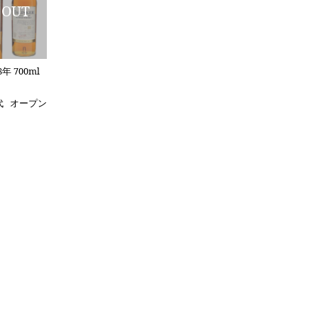
年 700ml
代
オープン