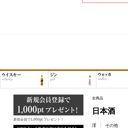
全商品
日本酒
新規会員で1,000pt.プレゼント！
澪
その他