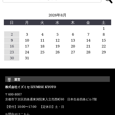
2026年8月
日
月
火
水
木
金
土
1
2
3
4
5
6
7
8
9
10
11
12
13
14
15
16
17
18
19
20
21
22
23
24
25
26
27
28
29
30
31
運営
株式会社イズミセ IZUMISE KYOTO
〒600-8007
京都市下京区四条通東洞院東入立売西町60 日本生命四条ビル7階
【受付】10:00〜17:00 【定休日】土・日
お問合せはこちら