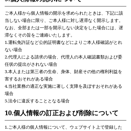
ご本人様から個人情報の開示を求められたときは、下記に該
当しない場合に限り、ご本人様に対し遅滞なく開示します。
なお、全部または一部を開示しない決定をした場合には、遅
滞なくその旨をご連絡いたします。
1.運転免許証など公的証明書などによりご本人様確認がとれ
ない場合
2.代理人による請求の場合、代理人の本人確認書類および委
任状の提出がされない場合
3.本人または第三者の生命、身体、財産その他の権利利益を
害するおそれがある場合
4.当社業務の適正な実施に著しく支障を及ぼすおそれがある
場合
5.法令に違反することとなる場合
10.個人情報の訂正および削除について
1.ご本人様の個人情報について、ウェブサイト上で登録した