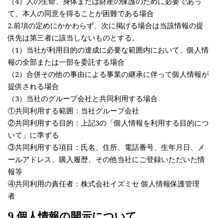
（4）人の生命、身体または財産の保護のために必要であっ
て、本人の同意を得ることが困難である場合
2.前項の定めにかかわらず、次に掲げる場合は当該情報の提
供先は第三者に該当しないものとする。
（1）当社が利用目的の達成に必要な範囲内において、個人情
報の全部または一部を委託する場合
（2）合併その他の事由による事業の継承に伴って個人情報が
提供される場合
（3）当社のグループ会社と共同利用する場合
①共同利用する範囲：当社グループ会社
②共同利用する目的：上記3の「個人情報を利用する目的につ
いて」に準ずる
③共同利用する項目：氏名、住所、電話番号、生年月日、メ
ールアドレス、購入履歴、その他当社にご登録いただいた情
報等
④共同利用の責任者：株式会社イズミセ 個人情報保護管理
者
9.個人情報の開示について