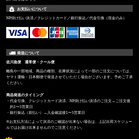
お支払いについて
NP掛け払い決済／クレジットカード／銀行振込／代金引換（現金のみ）
発送について
佐川急便 通常便・クール便
離島や一部地域、商品の種別、在庫状況によって一部のご注文については、
ヤマト運輸・日本郵便で発送させていただく場合がございます。予めご了承
ください。
商品発送のタイミング
・代金引換、クレジットカード決済、NP掛け払い決済のご注文→ご注文後
約1〜5営業日
・銀行振込（前払い）→入金確認後1〜5営業日
※お支払方法によって決済のご確認が出来ない場合は、上記出荷スケジュー
ルではお届け出来ませんのでご注意ください。