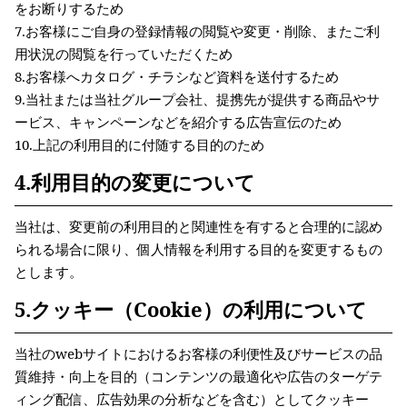
をお断りするため
7.お客様にご自身の登録情報の閲覧や変更・削除、またご利
用状況の閲覧を行っていただくため
8.お客様へカタログ・チラシなど資料を送付するため
9.当社または当社グループ会社、提携先が提供する商品やサ
ービス、キャンペーンなどを紹介する広告宣伝のため
10.上記の利用目的に付随する目的のため
4.利用目的の変更について
当社は、変更前の利用目的と関連性を有すると合理的に認め
られる場合に限り、個人情報を利用する目的を変更するもの
とします。
5.クッキー（Cookie）の利用について
当社のwebサイトにおけるお客様の利便性及びサービスの品
質維持・向上を目的（コンテンツの最適化や広告のターゲテ
ィング配信、広告効果の分析などを含む）としてクッキー