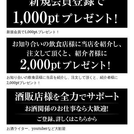
新規会員で1,000pt.プレゼント！
お知り合いの飲食店様に当店を紹介し、注文して頂くと、紹介者様に
2,000ptプレゼント！
お酒ライター、youtuberなど大歓迎