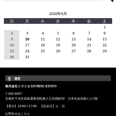
2026年8月
日
月
火
水
木
金
土
1
2
3
4
5
6
7
8
9
10
11
12
13
14
15
16
17
18
19
20
21
22
23
24
25
26
27
28
29
30
31
運営
株式会社イズミセ IZUMISE KYOTO
〒600-8007
京都市下京区四条通東洞院東入立売西町60 日本生命四条ビル7階
【受付】10:00〜17:00 【定休日】土・日
お問合せはこちら