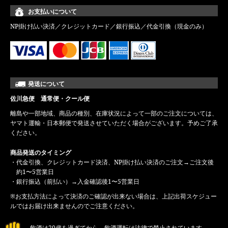
お支払いについて
NP掛け払い決済／クレジットカード／銀行振込／代金引換（現金のみ）
発送について
佐川急便 通常便・クール便
離島や一部地域、商品の種別、在庫状況によって一部のご注文については、
ヤマト運輸・日本郵便で発送させていただく場合がございます。予めご了承
ください。
商品発送のタイミング
・代金引換、クレジットカード決済、NP掛け払い決済のご注文→ご注文後
約1〜5営業日
・銀行振込（前払い）→入金確認後1〜5営業日
※お支払方法によって決済のご確認が出来ない場合は、上記出荷スケジュー
ルではお届け出来ませんのでご注意ください。
飲酒は20歳を過ぎてから。飲酒運転は法律で禁止されています。