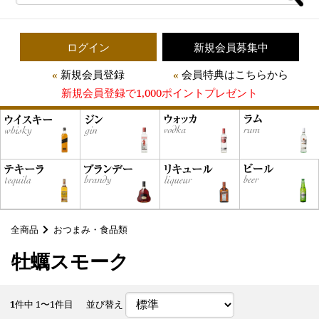
ログイン
新規会員募集中
新規会員登録
会員特典はこちらから
新規会員登録で1,000ポイントプレゼント
全商品
おつまみ・食品類
牡蠣スモーク
1
件中 1〜1件目
並び替え