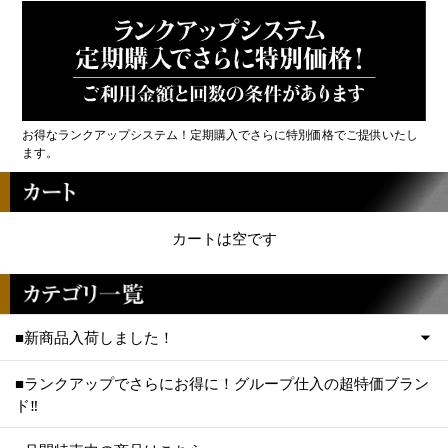
お得なランクアップシステム！定期購入でさらに特別価格でご提供いたし
ます。
カートは空です
■新商品入荷しました！
■ランクアップでさらにお得に！グループ仕入の超特価ブラン
ド‼