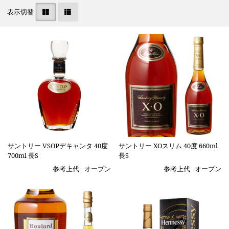
表示切替
サントリー VSOPデキャンタ 40度
サントリー XOスリム 40度 660ml
700ml 長S
長S
参考上代
オープン
参考上代
オープン