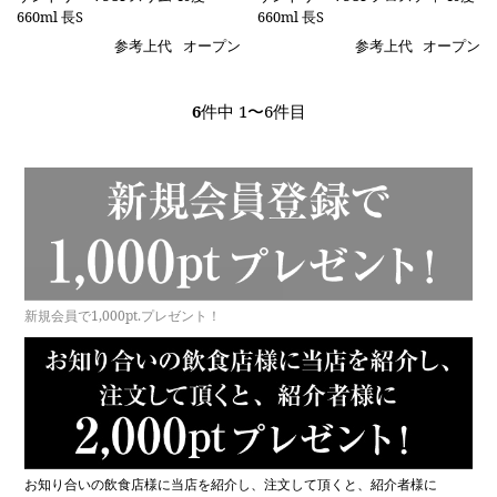
660ml 長S
660ml 長S
参考上代
オープン
参考上代
オープン
6
件中 1〜6件目
新規会員で1,000pt.プレゼント！
お知り合いの飲食店様に当店を紹介し、注文して頂くと、紹介者様に