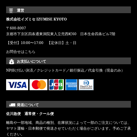
運営
株式会社イズミセ IZUMISE KYOTO
〒600-8007
京都市下京区四条通東洞院東入立売西町60 日本生命四条ビル7階
【受付】10:00〜17:00 【定休日】土・日
お問合せはこちら
お支払いについて
NP掛け払い決済／クレジットカード／銀行振込／代金引換（現金のみ）
発送について
佐川急便 通常便・クール便
離島や一部地域、商品の種別、在庫状況によって一部のご注文については、
ヤマト運輸・日本郵便で発送させていただく場合がございます。予めご了承
ください。