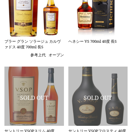
ブラー グラン ソラージュ カルヴ
ヘネシー VS 700ml 40度 長S
ァドス 40度 700ml 長S
参考上代
オープン
サントリー VSOPスリム 40度
サントリー VSOPフロスティ 40度