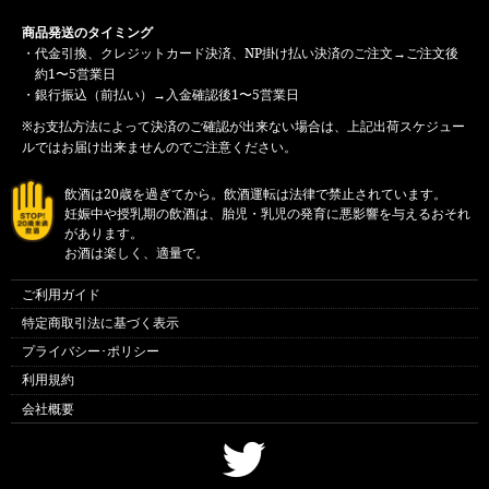
商品発送のタイミング
・代金引換、クレジットカード決済、NP掛け払い決済のご注文→ご注文後
約1〜5営業日
・銀行振込（前払い）→入金確認後1〜5営業日
※お支払方法によって決済のご確認が出来ない場合は、上記出荷スケジュー
ルではお届け出来ませんのでご注意ください。
飲酒は20歳を過ぎてから。飲酒運転は法律で禁止されています。
妊娠中や授乳期の飲酒は、胎児・乳児の発育に悪影響を与えるおそれ
があります。
お酒は楽しく、適量で。
ご利用ガイド
特定商取引法に基づく表示
プライバシー･ポリシー
利用規約
会社概要