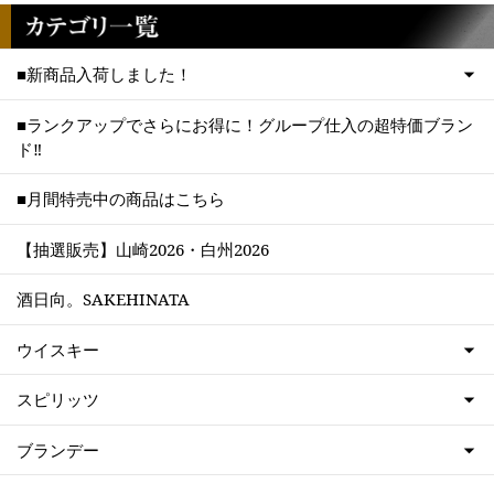
■新商品入荷しました！
■ランクアップでさらにお得に！グループ仕入の超特価ブラン
ド‼
■月間特売中の商品はこちら
【抽選販売】山崎2026・白州2026
酒日向。SAKEHINATA
ウイスキー
スピリッツ
ブランデー