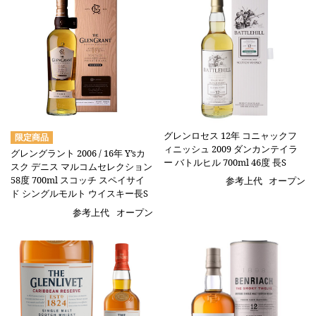
グレンロセス 12年 コニャックフ
ィニッシュ 2009 ダンカンテイラ
グレングラント 2006 / 16年 Y’sカ
ー バトルヒル 700ml 46度 長S
スク デニス マルコムセレクション
58度 700ml スコッチ スペイサイ
参考上代
オープン
ド シングルモルト ウイスキー長S
参考上代
オープン