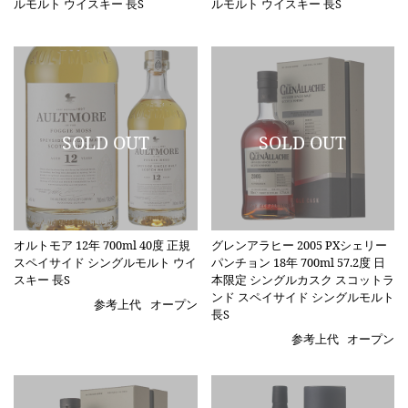
ルモルト ウイスキー 長S
ルモルト ウイスキー 長S
オルトモア 12年 700ml 40度 正規
グレンアラヒー 2005 PXシェリー
スペイサイド シングルモルト ウイ
パンチョン 18年 700ml 57.2度 日
スキー 長S
本限定 シングルカスク スコットラ
ンド スペイサイド シングルモルト
参考上代
オープン
長S
参考上代
オープン