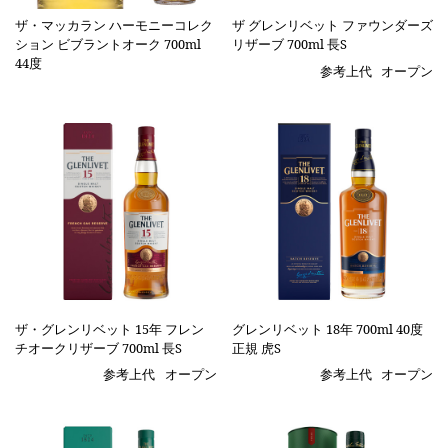
ザ・マッカラン ハーモニーコレク
ザ グレンリベット ファウンダーズ
ション ビブラントオーク 700ml
リザーブ 700ml 長S
44度
参考上代
オープン
ザ・グレンリベット 15年 フレン
グレンリベット 18年 700ml 40度
チオークリザーブ 700ml 長S
正規 虎S
参考上代
オープン
参考上代
オープン