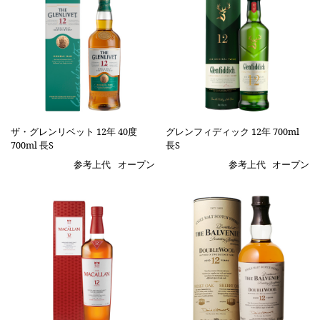
ザ・グレンリベット 12年 40度
グレンフィディック 12年 700ml
700ml 長S
長S
参考上代
オープン
参考上代
オープン