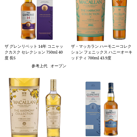
ザ グレンリベット 14年 コニャッ
ザ・マッカラン ハーモニーコレク
クカスク セレクション 750ml 40
ション フェニックス ハニーオーキ
度 長S
ッドティ 700ml 43.9度
参考上代
オープン