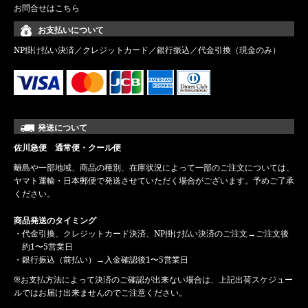
お問合せはこちら
お支払いについて
NP掛け払い決済／クレジットカード／銀行振込／代金引換（現金のみ）
発送について
佐川急便 通常便・クール便
離島や一部地域、商品の種別、在庫状況によって一部のご注文については、
ヤマト運輸・日本郵便で発送させていただく場合がございます。予めご了承
ください。
商品発送のタイミング
・代金引換、クレジットカード決済、NP掛け払い決済のご注文→ご注文後
約1〜5営業日
・銀行振込（前払い）→入金確認後1〜5営業日
※お支払方法によって決済のご確認が出来ない場合は、上記出荷スケジュー
ルではお届け出来ませんのでご注意ください。