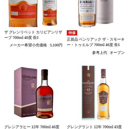
ザ グレンリベット カリビアンリザ
特価
ーブ 700ml 40度 長S
正規品 ベンリアック ザ・スモーキ
ー・トゥエルブ 700ml 46度 長S
メーカー希望小売価格
5,100円
参考上代
オープン
グレンアラヒー 12年 700ml 46度
グレングラント 12年 700ml 43度