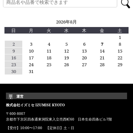
2026年8月
日
月
火
水
木
金
土
1
2
3
4
5
6
7
8
9
10
11
12
13
14
15
16
17
18
19
20
21
22
23
24
25
26
27
28
29
30
31
運営
株式会社イズミセ IZUMISE KYOTO
〒600-8007
京都市下京区四条通東洞院東入立売西町60 日本生命四条ビル7階
【受付】10:00〜17:00 【定休日】土・日