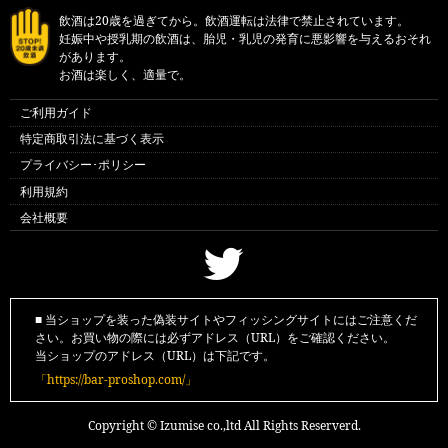
飲酒は20歳を過ぎてから。飲酒運転は法律で禁止されています。
妊娠中や授乳期の飲酒は、胎児・乳児の発育に悪影響を与えるおそれ
があります。
お酒は楽しく、適量で。
ご利用ガイド
特定商取引法に基づく表示
プライバシー･ポリシー
利用規約
会社概要
■ 当ショップを装った偽装サイトやフィッシングサイトにはご注意くだ
さい。お買い物の際には必ずアドレス（URL）をご確認ください。
当ショップのアドレス（URL）は下記です。
「https://bar-proshop.com/」
Copyright © Izumise co.,ltd All Rights Reserverd.