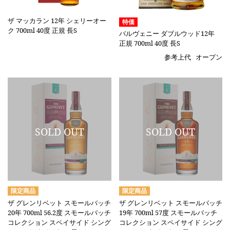
ザ マッカラン 12年 シェリーオー
特価
ク 700ml 40度 正規 長S
バルヴェニー ダブルウッド12年
正規 700ml 40度 長S
参考上代
オープン
ザ グレンリベット スモールバッチ
ザ グレンリベット スモールバッチ
20年 700ml 56.2度 スモールバッチ
19年 700ml 57度 スモールバッチ
コレクション スペイサイド シング
コレクション スペイサイド シング