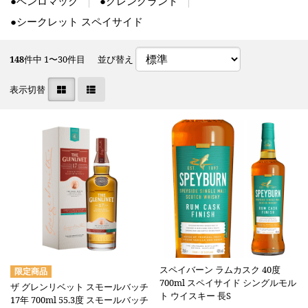
●ベンロマック
●グレングラント
●シークレット スペイサイド
148
件中 1〜30件目
並び替え
表示切替
スペイバーン ラムカスク 40度
700ml スペイサイド シングルモル
ザ グレンリベット スモールバッチ
ト ウイスキー 長S
17年 700ml 55.3度 スモールバッチ