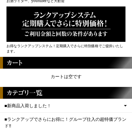
お酒ライター、youtuberなど大歓迎
お得なランクアップシステム！定期購入でさらに特別価格でご提供いたし
ます。
カートは空です
■新商品入荷しました！
■ランクアップでさらにお得に！グループ仕入の超特価ブラン
ド‼