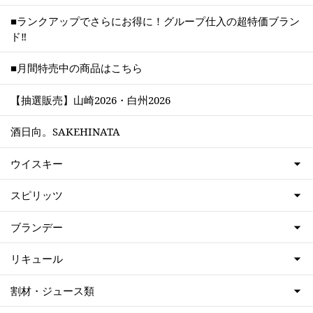
■ランクアップでさらにお得に！グループ仕入の超特価ブラン
ド‼
■月間特売中の商品はこちら
【抽選販売】山崎2026・白州2026
酒日向。SAKEHINATA
ウイスキー
スピリッツ
ブランデー
リキュール
割材・ジュース類