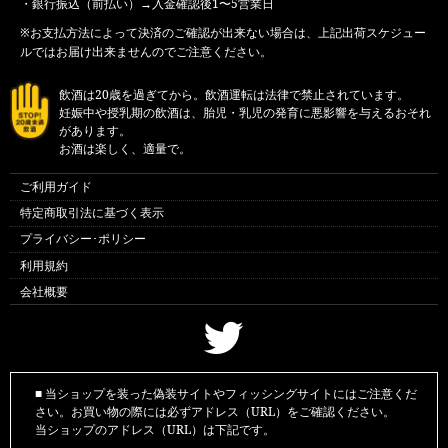
・銀行振込（前払い）→入金確認後1〜5営業日
※お支払方法によって決済のご確認が出来ない場合は、上記出荷スケジュー
ルではお届け出来ませんのでご注意ください。
飲酒は20歳を過ぎてから。飲酒運転は法律で禁止されています。
妊娠中や授乳期の飲酒は、胎児・乳児の発育に悪影響を与えるおそれ
があります。
お酒は楽しく、適量で。
ご利用ガイド
特定商取引法に基づく表示
プライバシー･ポリシー
利用規約
会社概要
■ 当ショップを装った偽装サイトやフィッシングサイトにはご注意くだ
さい。お買い物の際には必ずアドレス（URL）をご確認ください。
当ショップのアドレス（URL）は下記です。