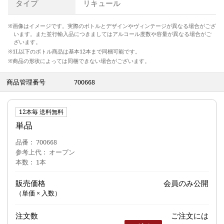
タイプ
リキュール
※画像はイメージです。実際のボトルとデザインやヴィンテージが異なる場合がござ
います。また並行輸入品につきましてはアルコール度数や容量が異なる場合がご
ざいます。
※1L以下のボトル商品は基本12本まで同梱可能です。
※商品の形状によっては同梱できない場合がございます。
商品管理番号
700668
12本毎 送料無料
単品
品番
700668
参考上代
オープン
本数
1本
販売価格
会員のみ公開
（単価 × 入数）
注文数
ご注文には