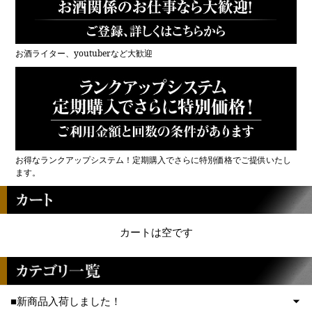
お酒ライター、youtuberなど大歓迎
お得なランクアップシステム！定期購入でさらに特別価格でご提供いたし
ます。
カートは空です
■新商品入荷しました！