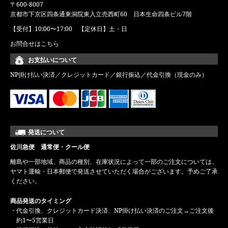
〒600-8007
京都市下京区四条通東洞院東入立売西町60 日本生命四条ビル7階
【受付】10:00〜17:00 【定休日】土・日
お問合せはこちら
お支払いについて
NP掛け払い決済／クレジットカード／銀行振込／代金引換（現金のみ）
発送について
佐川急便 通常便・クール便
離島や一部地域、商品の種別、在庫状況によって一部のご注文については、
ヤマト運輸・日本郵便で発送させていただく場合がございます。予めご了承
ください。
商品発送のタイミング
・代金引換、クレジットカード決済、NP掛け払い決済のご注文→ご注文後
約1〜5営業日