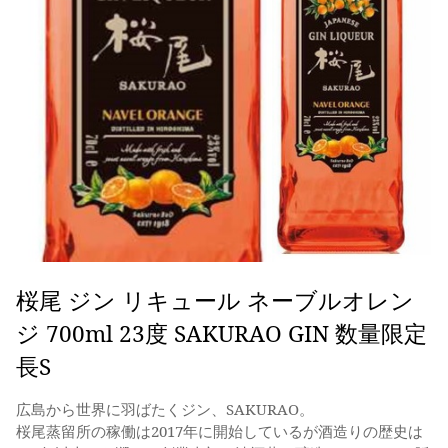
桜尾 ジン リキュール ネーブルオレン
ジ 700ml 23度 SAKURAO GIN 数量限定
長S
広島から世界に羽ばたくジン、SAKURAO。
桜尾蒸留所の稼働は2017年に開始しているが酒造りの歴史は