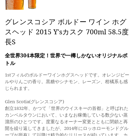
グレンスコシア ボルドー ワイン ホグ
スヘッド 2015 Y'sカスク 700ml 58.5度
長S
全世界304本限定！世界で一樽しかないオリジナルボ
トル
1stフィルのボルドーワインホグスヘッドです。オレンジピー
ルやりんごの香り。黒糖やシナモン、レーズン、柑橘系も感
じられます。
Glen Scotia(グレンスコシア)
創立1832年、かつて「世界のウイスキーの首都」と呼ばれた
カンベルタウンにおいて、いまなお稼働している数少ない蒸
溜所のひとつです。度重なるオーナー変更とともに閉鎖と再
開を繰り返してきましたが、2014年にロッホローモンドグル
ープが所有して以降は精力的なリリースが続いています。カ