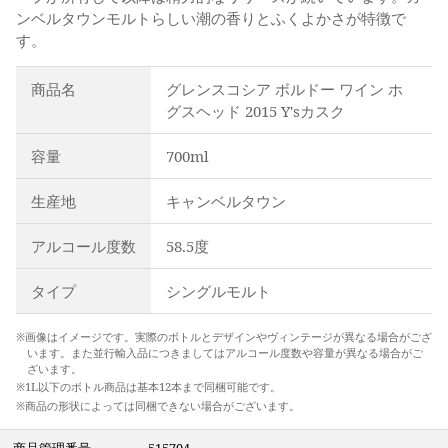
ンベルタウンモルトらしい潮の香りとふくよかさが特徴で
す。
商品名
グレンスコシア ボルドー ワイン ホ
グスヘッド 2015 Y'sカスク
容量
700ml
生産地
キャンベルタウン
アルコール度数
58.5度
タイプ
シングルモルト
※画像はイメージです。実際のボトルとデザインやヴィンテージが異なる場合がござ
います。また並行輸入品につきましてはアルコール度数や容量が異なる場合がご
ざいます。
※1L以下のボトル商品は基本12本まで同梱可能です。
※商品の形状によっては同梱できない場合がございます。