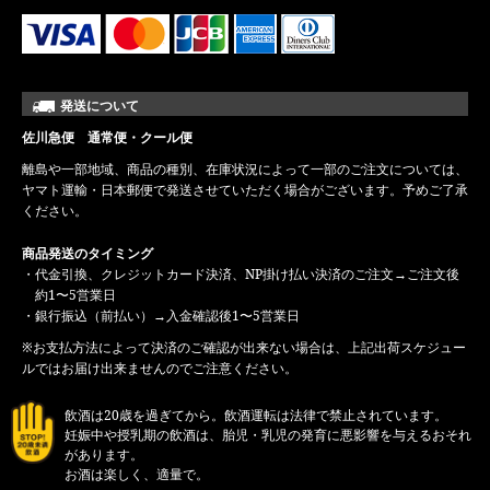
発送について
佐川急便 通常便・クール便
離島や一部地域、商品の種別、在庫状況によって一部のご注文については、
ヤマト運輸・日本郵便で発送させていただく場合がございます。予めご了承
ください。
商品発送のタイミング
・代金引換、クレジットカード決済、NP掛け払い決済のご注文→ご注文後
約1〜5営業日
・銀行振込（前払い）→入金確認後1〜5営業日
※お支払方法によって決済のご確認が出来ない場合は、上記出荷スケジュー
ルではお届け出来ませんのでご注意ください。
飲酒は20歳を過ぎてから。飲酒運転は法律で禁止されています。
妊娠中や授乳期の飲酒は、胎児・乳児の発育に悪影響を与えるおそれ
があります。
お酒は楽しく、適量で。