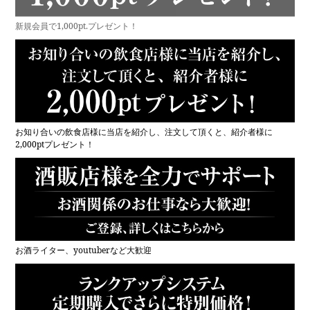
新規会員で1,000pt.プレゼント！
お知り合いの飲食店様に当店を紹介し、注文して頂くと、紹介者様に
2,000ptプレゼント！
お酒ライター、youtuberなど大歓迎