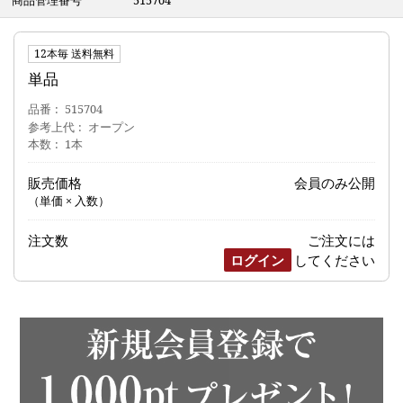
商品管理番号
515704
12本毎 送料無料
単品
品番
515704
参考上代
オープン
本数
1本
販売価格
会員のみ公開
（単価 × 入数）
注文数
ご注文には
ログイン
してください