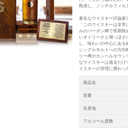
熟成し、ノンチルフィル
著名なウイスキー評論家
「このウイスキーは非常
ルのバーボン樽で長期熟
いオイリーさと潮っぽさ
し、味わいの中心にある
シングルモルトへの方向
リー樽がカンベルタウンで
なウイスキーは過去だけ
イスキーの管理に携わっ
商品名
容量
生産地
アルコール度数