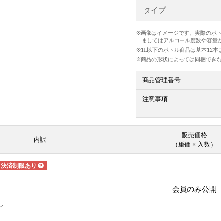
タイプ
※画像はイメージです。実際のボ
ましてはアルコール度数や容量
※1L以下のボトル商品は基本12
※商品の形状によっては同梱でき
商品管理番号
注意事項
販売価格
内訳
（単価 × 入数）
会員のみ公開
ン