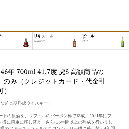
年 700ml 41.7度 虎S 高額商品の
】のみ（クレジットカード・代金引
可）
少な超長期熟成ウイスキー！
ピートの原酒を、リフィルのバーボン樽で熟成。2011年にフ
ン樽に慎重に移し替え、さらに6年間以上の熟成を行いまし
1樽のファーストフィルオロロソシェリー樽に移し替え4年間