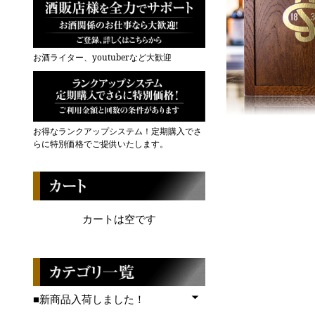
お酒ライター、youtuberなど大歓迎
お得なランクアップシステム！定期購入でさ
らに特別価格でご提供いたします。
カートは空です
■新商品入荷しました！