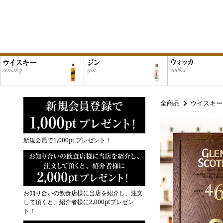
全商品
ウイスキー
新規会員で1,000pt.プレゼント！
お知り合いの飲食店様に当店を紹介し、注文
して頂くと、紹介者様に2,000ptプレゼン
ト！