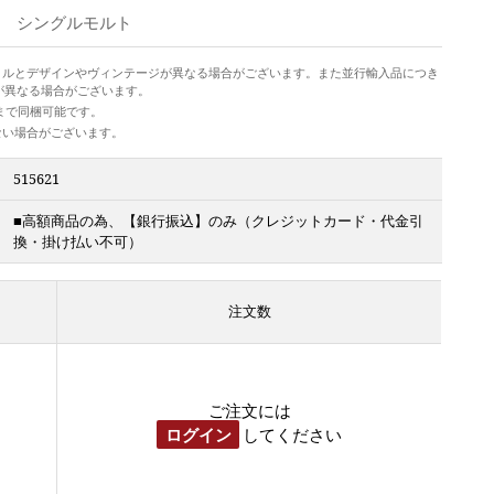
シングルモルト
トルとデザインやヴィンテージが異なる場合がございます。また並行輸入品につき
が異なる場合がございます。
本まで同梱可能です。
ない場合がございます。
515621
■高額商品の為、【銀行振込】のみ（クレジットカード・代金引
換・掛け払い不可）
注文数
ご注文には
ログイン
してください