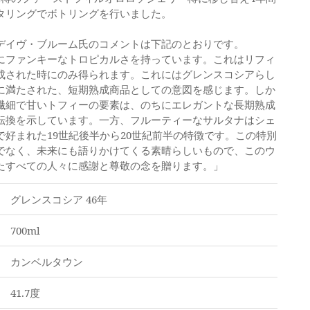
タリングでボトリングを行いました。
デイヴ・ブルーム氏のコメントは下記のとおりです。
にファンキーなトロピカルさを持っています。これはリフィ
成された時にのみ得られます。これにはグレンスコシアらし
に満たされた、短期熟成商品としての意図を感じます。しか
繊細で甘いトフィーの要素は、のちにエレガントな長期熟成
転換を示しています。一方、フルーティーなサルタナはシェ
好まれた19世紀後半から20世紀前半の特徴です。この特別
でなく、未来にも語りかけてくる素晴らしいもので、このウ
たすべての人々に感謝と尊敬の念を贈ります。」
グレンスコシア 46年
700ml
カンベルタウン
41.7度