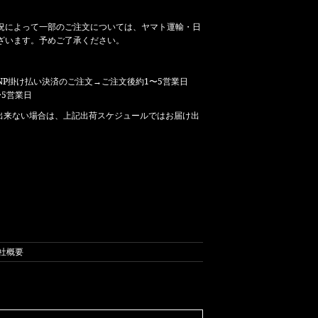
況によって一部のご注文については、ヤマト運輸・日
ざいます。予めご了承ください。
P掛け払い決済のご注文→ご注文後約1〜5営業日
5営業日
出来ない場合は、上記出荷スケジュールではお届け出
社概要