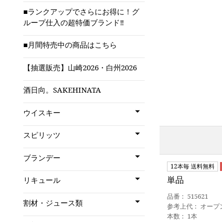
■ランクアップでさらにお得に！グ
ループ仕入の超特価ブランド‼
■月間特売中の商品はこちら
【抽選販売】山崎2026・白州2026
酒日向。SAKEHINATA
ウイスキー
スピリッツ
ブランデー
12本毎 送料無料
単品
リキュール
品番
515621
割材・ジュース類
参考上代
オープ
本数
1本