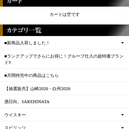
カートは空です
■新商品入荷しました！
■ランクアップでさらにお得に！グループ仕入の超特価ブラン
ド‼
■月間特売中の商品はこちら
【抽選販売】山崎2026・白州2026
酒日向。SAKEHINATA
ウイスキー
スピリッツ