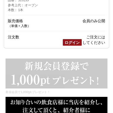
参考上代
オープン
本数
1本
販売価格
会員のみ公開
（単価 × 入数）
注文数
ご注文には
ログイン
してください
新規会員で1,000pt.プレゼント！