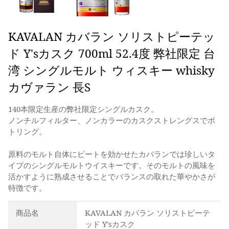
KAVALAN カバラン ソリストピーテッ
ド Y'sカスク 700ml 52.4度 弊社限定 台
湾 シングルモルト ウィスキー whisky
カヴァラン 長S
140本限定生産の弊社限定シングルカスク。
ノンチルフィルター、ノンカラーのカスクストレングスでボ
トリング。
原料のモルト自体にピートを効かせたカバランでは珍しいタ
イプのシングルモルトウイスキーです。そのモルトの風味を
活かすように熟成させることでバランスの取れた華やかさが
特徴です。
商品名
KAVALAN カバラン ソリストピーテ
ッド Y'sカスク