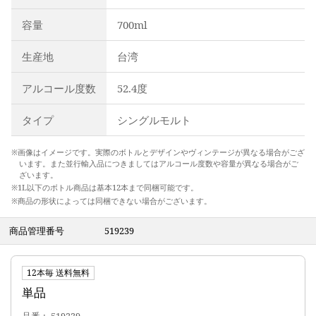
容量
700ml
生産地
台湾
アルコール度数
52.4度
タイプ
シングルモルト
※画像はイメージです。実際のボトルとデザインやヴィンテージが異なる場合がござ
います。また並行輸入品につきましてはアルコール度数や容量が異なる場合がご
ざいます。
※1L以下のボトル商品は基本12本まで同梱可能です。
※商品の形状によっては同梱できない場合がございます。
商品管理番号
519239
12本毎 送料無料
単品
品番
519239