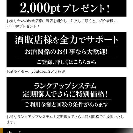
お知り合いの飲食店様に当店を紹介し、注文して頂くと、紹介者様に
2,000ptプレゼント！
お酒ライター、youtuberなど大歓迎
お得なランクアップシステム！定期購入でさらに特別価格でご提供いたし
ます。