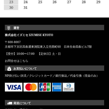
23
24
25
26
27
28
29
30
31
運営
株式会社イズミセ IZUMISE KYOTO
〒600-8007
京都市下京区四条通東洞院東入立売西町60 日本生命四条ビル7階
【受付】10:00〜17:00 【定休日】土・日
お問合せはこちら
お支払いについて
NP掛け払い決済／クレジットカード／銀行振込／代金引換（現金のみ）
発送について