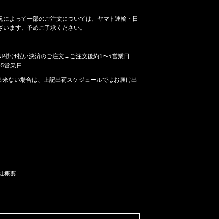
況によって一部のご注文については、ヤマト運輸・日
ざいます。予めご了承ください。
P掛け払い決済のご注文→ご注文後約1〜5営業日
5営業日
出来ない場合は、上記出荷スケジュールではお届け出
社概要