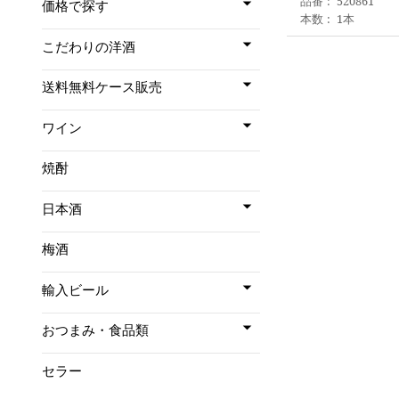
品番
520861
価格で探す
本数
1本
こだわりの洋酒
送料無料ケース販売
ワイン
焼酎
日本酒
梅酒
輸入ビール
おつまみ・食品類
セラー