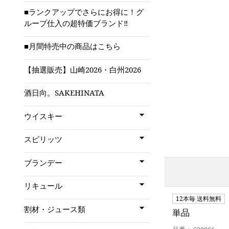
■ランクアップでさらにお得に！グ
ループ仕入の超特価ブランド‼
■月間特売中の商品はこちら
【抽選販売】山崎2026・白州2026
酒日向。SAKEHINATA
ウイスキー
スピリッツ
ブランデー
リキュール
12本毎 送料無料
割材・ジュース類
単品