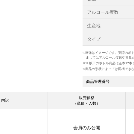
アルコール度数
生産地
タイプ
※画像はイメージです。実際のボ
ましてはアルコール度数や容量
※1L以下のボトル商品は基本12
※商品の形状によっては同梱でき
商品管理番号
販売価格
内訳
（単価 × 入数）
会員のみ公開