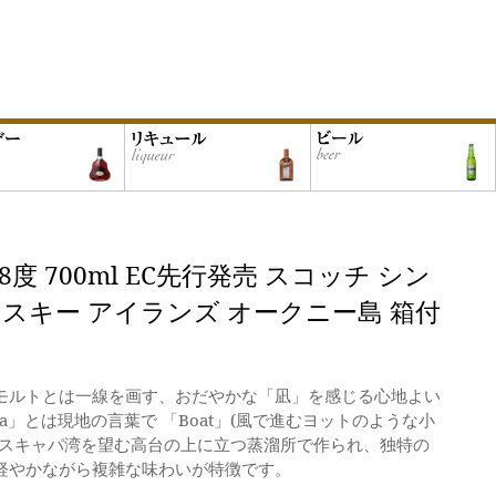
8度 700ml EC先行発売 スコッチ シン
スキー アイランズ オークニー島 箱付
モルトとは一線を画す、おだやかな「凪」を感じる心地よい
pa」とは現地の言葉で 「Boat」(風で進むヨットのような小
なスキャパ湾を望む高台の上に立つ蒸溜所で作られ、独特の
軽やかながら複雑な味わいが特徴です。