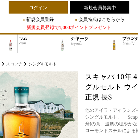
ログイン
新規会員募集中
新規会員登録
会員特典はこちらから
新規会員登録で1,000ポイントプレゼント
スコッチ
シングルモルト
スキャパ 10年 4
グルモルト ウイ
正規 長S
他のアイラ・アイランズ
シングルモルト。 「Sca
舟)の意。波風の穏やか
ローモンドスチルによる