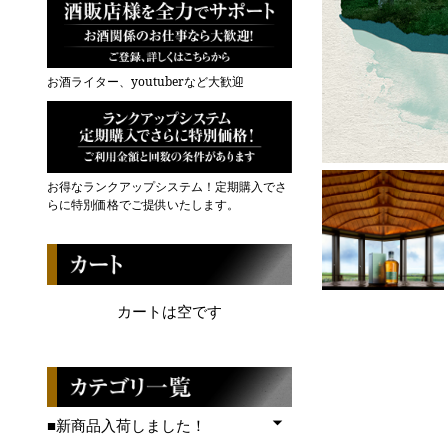
お酒ライター、youtuberなど大歓迎
お得なランクアップシステム！定期購入でさ
らに特別価格でご提供いたします。
カートは空です
■新商品入荷しました！