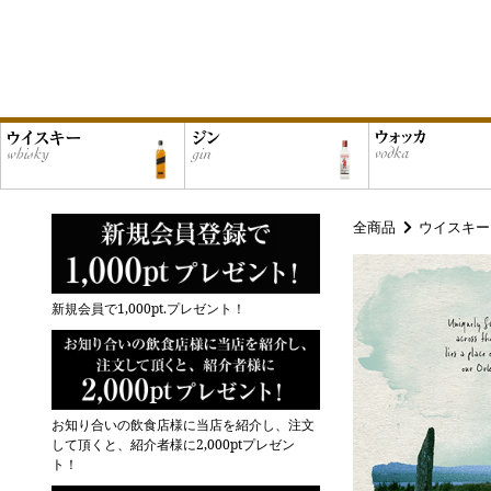
全商品
ウイスキー
新規会員で1,000pt.プレゼント！
お知り合いの飲食店様に当店を紹介し、注文
して頂くと、紹介者様に2,000ptプレゼン
ト！