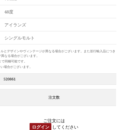
48度
アイランズ
シングルモルト
トルとデザインやヴィンテージが異なる場合がございます。また並行輸入品につき
が異なる場合がございます。
本まで同梱可能です。
ない場合がございます。
520861
注文数
ご注文には
ログイン
してください